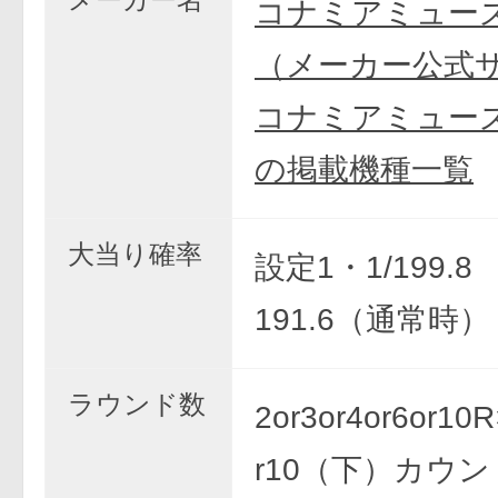
コナミアミュー
（メーカー公式
コナミアミュー
の掲載機種一覧
大当り確率
設定1・1/199.8
191.6（通常時）
ラウンド数
2or3or4or6or1
r10（下）カウン