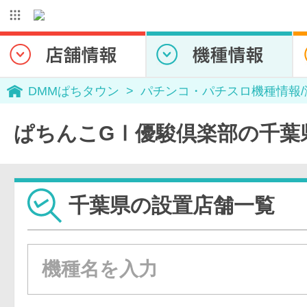
DMMぱちタウン
パチンコ・パチスロ機種情報
ぱちんこGⅠ優駿倶楽部の千葉
千葉県の設置店舗一覧