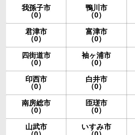
我孫子市
鴨川市
（0）
（0）
君津市
富津市
（0）
（0）
四街道市
袖ヶ浦市
（0）
（0）
印西市
白井市
（0）
（0）
南房総市
匝瑳市
（0）
（0）
山武市
いすみ市
（0）
（0）