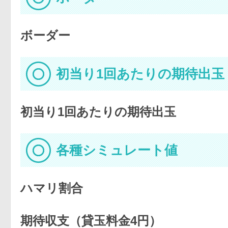
ボーダー
初当り1回あたりの期待出玉
初当り1回あたりの期待出玉
各種シミュレート値
ハマリ割合
期待収支（貸玉料金4円）