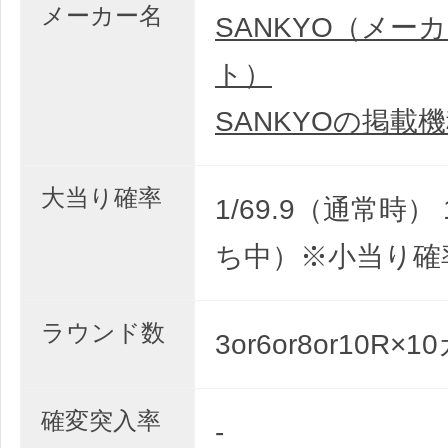
メーカー名
SANKYO（メー
ト）
SANKYOの掲載
大当り確率
1/69.9（通常時） 
ち中）※小当り確
ラウンド数
3or6or8or10R×
確変突入率
-