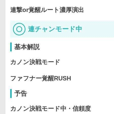
連撃or覚醒ルート濃厚演出
連チャンモード中
基本解説
カノン決戦モード
ファフナー覚醒RUSH
予告
カノン決戦モード中・信頼度