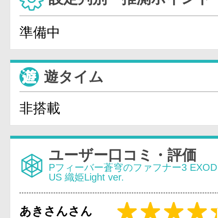
準備中
遊タイム
非搭載
ユーザー口コミ・評価
Pフィーバー蒼穹のファフナー3 EXOD
US 織姫Light ver.
あきさんさん