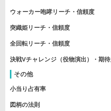
ウォーカー咆哮リーチ・信頼度
突織姫リーチ・信頼度
全回転リーチ・信頼度
決戦Vチャレンジ（役物演出）・期待
その他
小当り占有率
図柄の法則