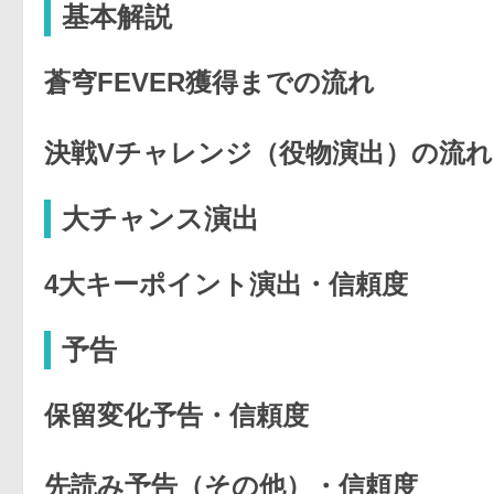
基本解説
蒼穹FEVER獲得までの流れ
決戦Vチャレンジ（役物演出）の流れ
大チャンス演出
4大キーポイント演出・信頼度
予告
保留変化予告・信頼度
先読み予告（その他）・信頼度