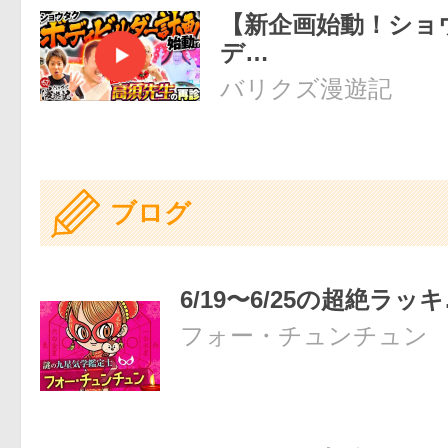
【新企画始動！ショ
デ…
バリクズ漫遊記
ブログ
6/19〜6/25の超絶ラッ
フォー・チュンチュン