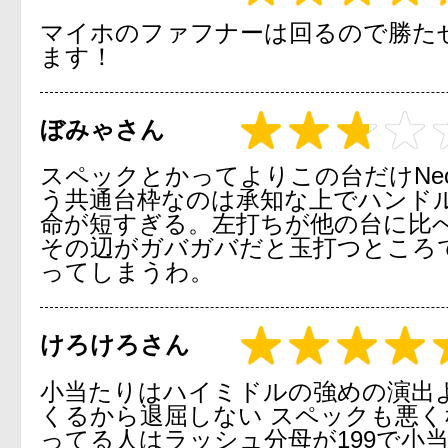
マイホのファフナーは回るので勝た
ます！
ぼみゃさん
スペックとかってよりこの台だけNeo s
う共通台枠なのは承知な上でハンド
命が短すぎる。左打ちが他の台に比
その辺がガバガバだと玉打つところ
ってしまうわ。
けろけろさん
小当たりはハイミドルの強めの演出
くるから退屈しない スペックも悪く
ってる人はラッシュ分母が199で小