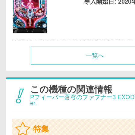
導入開始日: 2020
一覧へ
この機種の関連情報
Pフィーバー蒼穹のファフナー3 EXODUS 
er.
特集