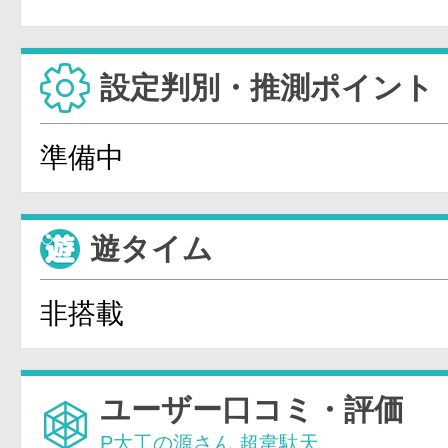
設定判別・推測ポイント
準備中
遊タイム
非搭載
ユーザー口コミ・評価
P大工の源さん 超韋駄天