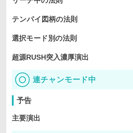
リーチ中の法則
テンパイ図柄の法則
選択モード別の法則
超源RUSH突入濃厚演出
連チャンモード中
予告
主要演出