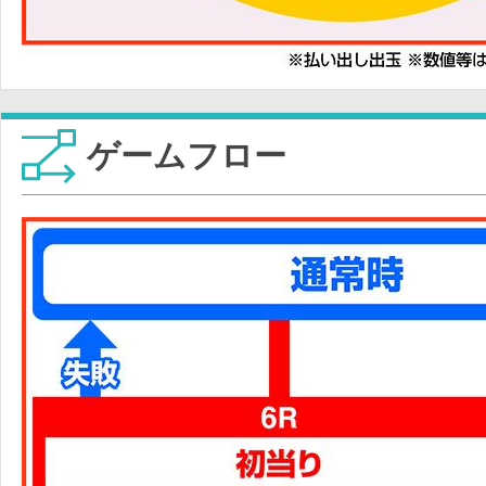
ゲームフロー