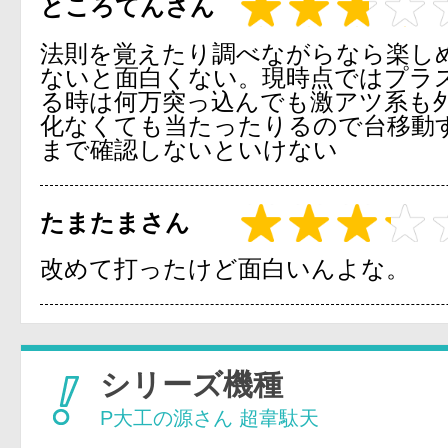
ところてんさん
法則を覚えたり調べながらなら楽し
ないと面白くない。現時点ではプラ
る時は何万突っ込んでも激アツ系も
化なくても当たったりるので台移動
まで確認しないといけない
たまたまさん
改めて打ったけど面白いんよな。
シリーズ機種
P大工の源さん 超韋駄天