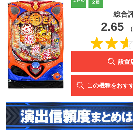
総合
2.65
（
設置
この機種をおす