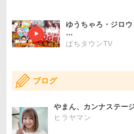
ゆうちゃろ・ジロウ
…
ぱちタウンTV
ブログ
やまん、カンナステー
ヒラヤマン