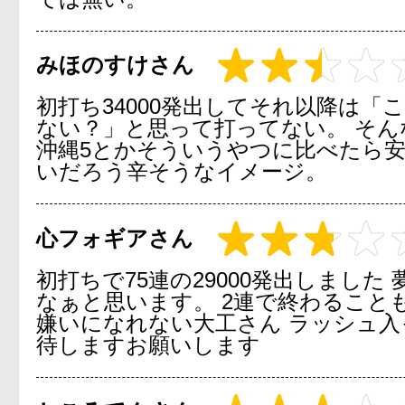
みほのすけさん
初打ち34000発出してそれ以降は「
ない？」と思って打ってない。 そん
沖縄5とかそういうやつに比べたら
いだろう辛そうなイメージ。
心フォギアさん
初打ちで75連の29000発出しました
なぁと思います。 2連で終わること
嫌いになれない大工さん ラッシュ入
待しますお願いします