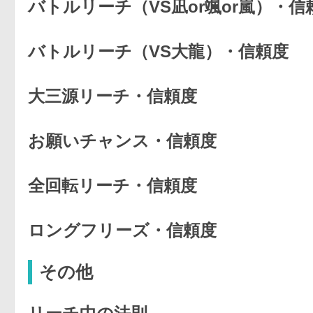
バトルリーチ（VS凪or颯or嵐）・信
バトルリーチ（VS大龍）・信頼度
大三源リーチ・信頼度
お願いチャンス・信頼度
全回転リーチ・信頼度
ロングフリーズ・信頼度
その他