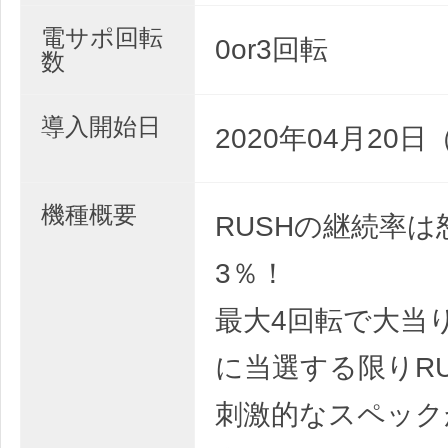
電サポ回転
0or3回転
数
導入開始日
2020年04月20日
機種概要
RUSHの継続率は
3％！
最大4回転で大当り
に当選する限りR
刺激的なスペック