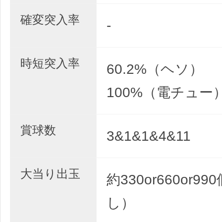
確変突入率
-
時短突入率
60.2%（ヘソ）
100%（電チュー
賞球数
3&1&1&4&11
大当り出玉
約330or660or9
し）