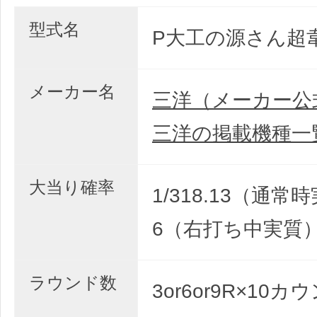
型式名
P大工の源さん超韋
メーカー名
三洋（メーカー公
三洋の掲載機種一
大当り確率
1/318.13（通常時
6（右打ち中実質
ラウンド数
3or6or9R×10カ