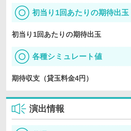
初当り1回あたりの期待出玉
初当り1回あたりの期待出玉
各種シミュレート値
期待収支（貸玉料金4円）
演出情報