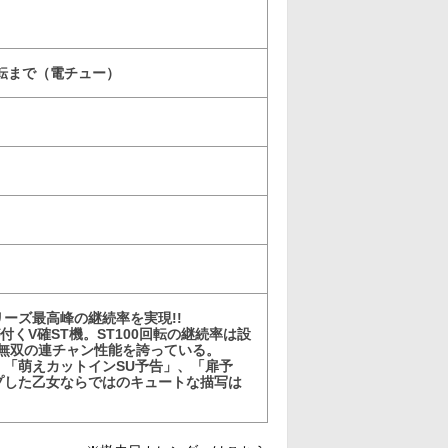
0回転まで（電チュー）
ーズ最高峰の継続率を実現!!
付くV確ST機。ST100回転の継続率は設
下無双の連チャン性能を誇っている。
「萌えカットインSU予告」、「扉予
プした乙女ならではのキュートな描写は