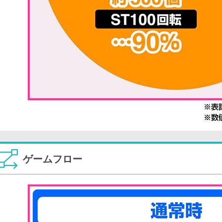
ゲームフロー