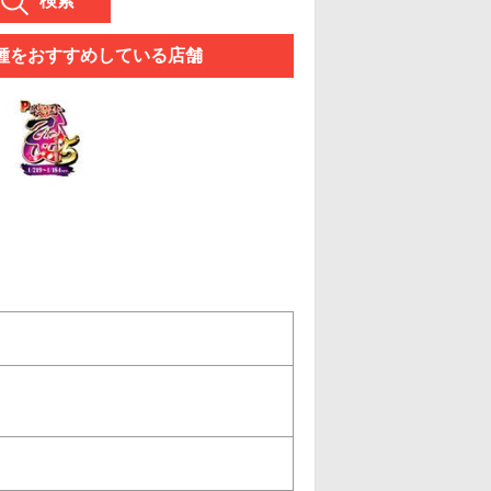
検索
種をおすすめしている店舗