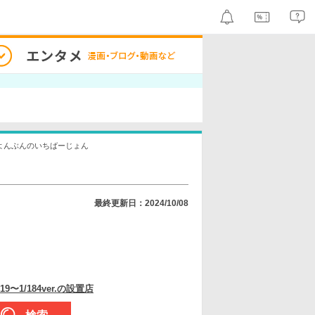
よんぶんのいちばーじょん
最終更新日：2024/10/08
19〜1/184ver.の設置店