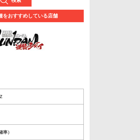
検索
種をおすすめしている店舗
Z
い確率）