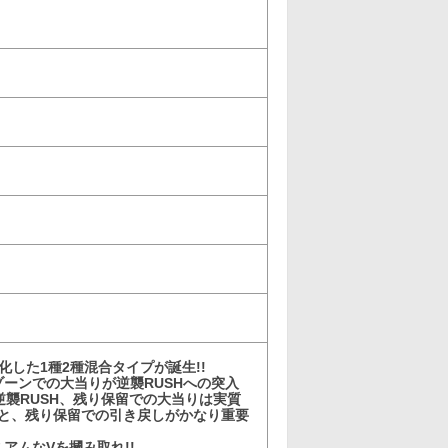
した1種2種混合タイプが誕生!!
ーンでの大当りが逆襲RUSHへの突入
逆襲RUSH、残り保留での大当りは実質
突入と、残り保留での引き戻しがかなり重要
アムなVを摑み取れ!!