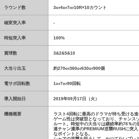
ラウンド数
3or4or7or10R×10カウント
確変突入率
-
時短突入率
100%
賞球数
3&2&5&10
大当り出玉
約270or360or630or900個
電サポ回転数
1or7or99回転
導入開始日
2019年09月17日（火）
機種概要
ラスト4回転に最高のドラマが待ち受ける進化
ゲーム性は突破型となっており、チャンスゾ
ルート。時短中の大当りは継続率約78％の
連チャン濃厚のPREMIUM逆襲RUSHに
なポイントとなる。
シャアの逆襲を阻止して、かつてないプレミ