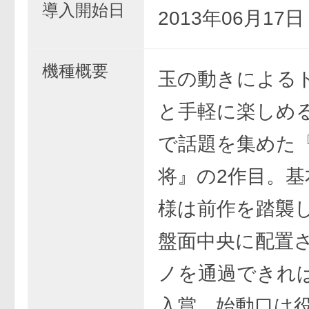
導入開始日
2013年06月17
機種概要
玉の動きによる
と手軽に楽しめ
で話題を集めた
将』の2作目。基
様は前作を踏襲
盤面中央に配置
ノを通過できれ
入賞。始動口は