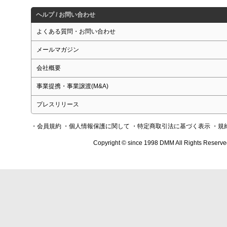
ヘルプ / お問い合わせ
よくある質問・お問い合わせ
メールマガジン
会社概要
事業提携・事業譲渡(M&A)
プレスリリース
・会員規約
・個人情報保護に関して
・特定商取引法に基づく表示
・規
Copyright © since 1998 DMM All Rights Reserve