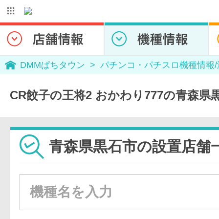
DMMぱちタウン
パチンコ・パチスロ機種情報
CR餃子の王将2 おかわり777の青森
青森県黒石市の設置店舗