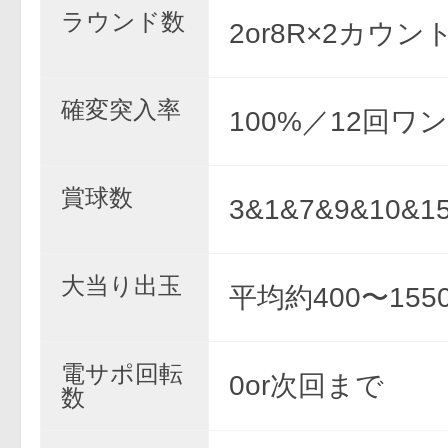
ラウンド数
2or8R×2カウン
確変突入率
100%／12回ワ
賞球数
3&1&7&9&10&1
大当り出玉
平均約400〜155
電サポ回転
0or次回まで
数