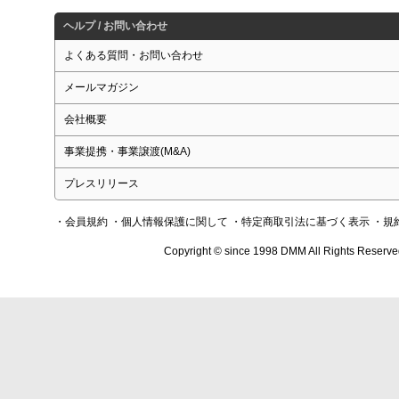
ヘルプ / お問い合わせ
よくある質問・お問い合わせ
メールマガジン
会社概要
事業提携・事業譲渡(M&A)
プレスリリース
・会員規約
・個人情報保護に関して
・特定商取引法に基づく表示
・規
Copyright © since 1998 DMM All Rights Reserve