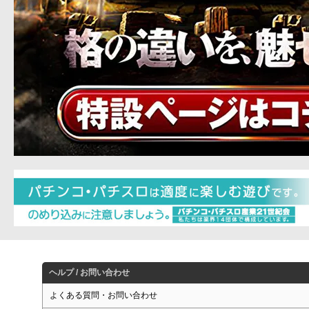
ヘルプ / お問い合わせ
よくある質問・お問い合わせ