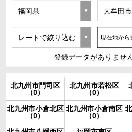
現在地から
登録データがありませ
北九州市門司区
北九州市若松区
（0）
（0）
北九州市小倉北区
北九州市小倉南区
（0）
（0）
北九州市八幡西区
福岡市東区