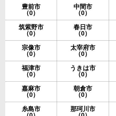
豊前市
中間市
（0）
（0）
筑紫野市
春日市
（0）
（0）
宗像市
太宰府市
（0）
（0）
福津市
うきは市
（0）
（0）
嘉麻市
朝倉市
（0）
（0）
糸島市
那珂川市
（0）
（0）