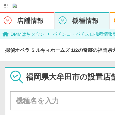
DMMぱちタウン
パチンコ・パチスロ機種情報
探偵オペラ ミルキィホームズ 1/2の奇跡の福岡
福岡県大牟田市の設置店