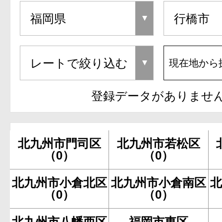
現在地から
登録データがありませ
北九州市門司区
北九州市若松区
（0）
（0）
北九州市小倉北区
北九州市小倉南区
（0）
（0）
北九州市八幡西区
福岡市東区