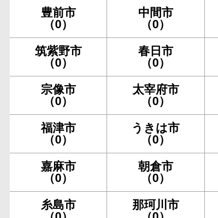
豊前市
中間市
（0）
（0）
筑紫野市
春日市
（0）
（0）
宗像市
太宰府市
（0）
（0）
福津市
うきは市
（0）
（0）
嘉麻市
朝倉市
（0）
（0）
糸島市
那珂川市
（0）
（0）