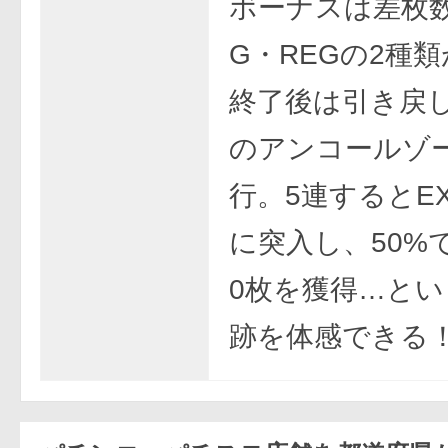
ボーナスは差枚数
G・REGの2種
終了後は引き戻し
のアンコールゾ
行。5連するとE
に突入し、50%で
0枚を獲得…とい
跡を体感できる