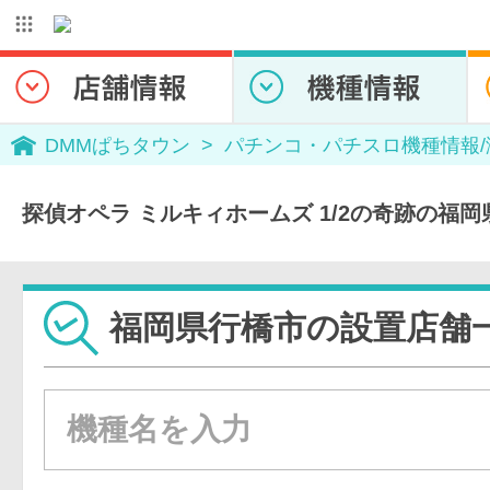
DMMぱちタウン
パチンコ・パチスロ機種情報
探偵オペラ ミルキィホームズ 1/2の奇跡の福
福岡県行橋市の設置店舗