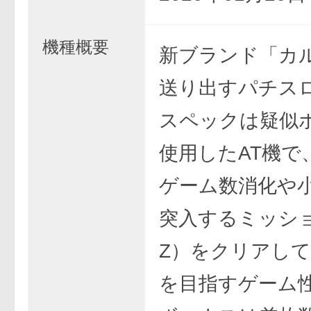
機種概要
新ブランド「カ
送り出すパチス
スペックは疑似
使用したAT機で
ゲーム数消化や
突入するミッシ
Z）をクリアし
を目指すゲーム