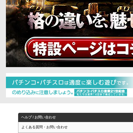
ヘルプ / お問い合わせ
よくある質問・お問い合わせ