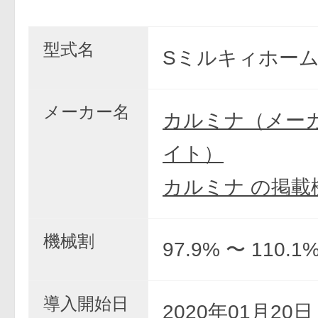
型式名
Sミルキィホーム
メーカー名
カルミナ（メー
イト）
カルミナ の掲載
機械割
97.9% 〜 110.1
導入開始日
2020年01月20