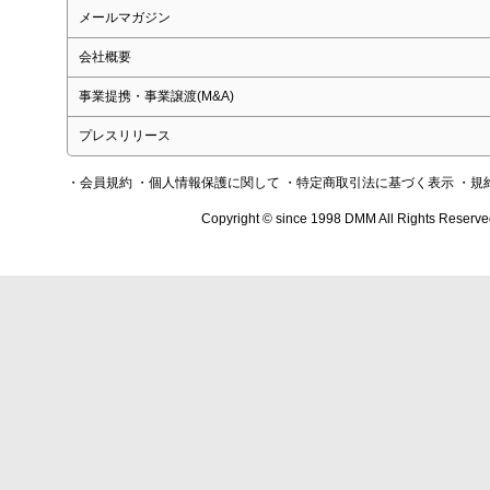
メールマガジン
会社概要
事業提携・事業譲渡(M&A)
プレスリリース
・会員規約
・個人情報保護に関して
・特定商取引法に基づく表示
・規
Copyright © since 1998 DMM All Rights Reserve