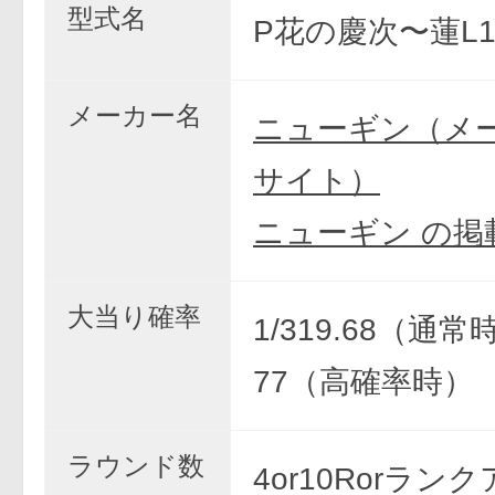
型式名
P花の慶次〜蓮L1
メーカー名
ニューギン（メ
サイト）
ニューギン の掲
大当り確率
1/319.68（通常時
77（高確率時）
ラウンド数
4or10Rorラン