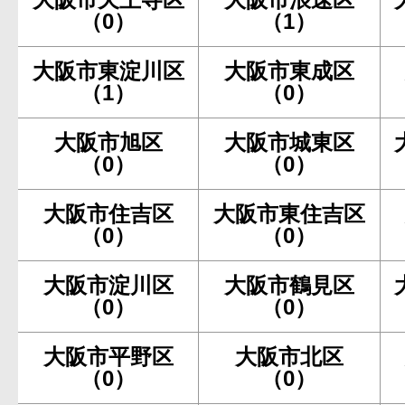
（0）
（1）
大阪市東淀川区
大阪市東成区
（1）
（0）
大阪市旭区
大阪市城東区
（0）
（0）
大阪市住吉区
大阪市東住吉区
（0）
（0）
大阪市淀川区
大阪市鶴見区
（0）
（0）
大阪市平野区
大阪市北区
（0）
（0）