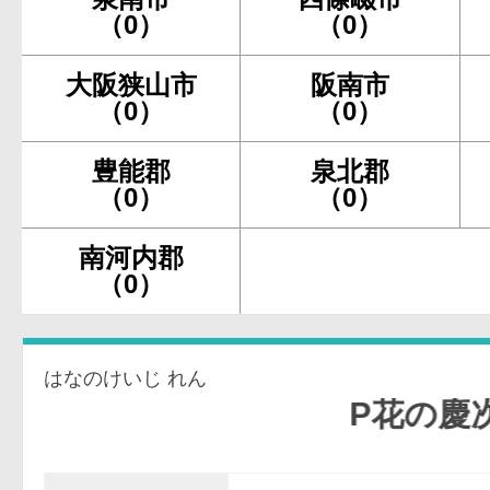
（0）
（0）
大阪狭山市
阪南市
（0）
（0）
豊能郡
泉北郡
（0）
（0）
南河内郡
（0）
はなのけいじ れん
P花の慶次〜蓮