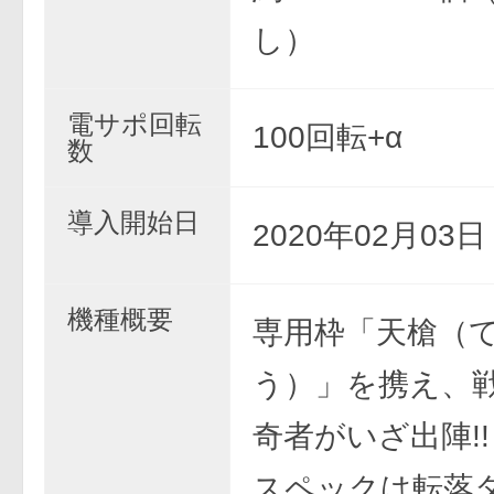
し）
電サポ回転
100回転+α
数
導入開始日
2020年02月03
機種概要
専用枠「天槍（
う）」を携え、
奇者がいざ出陣!!
スペックは転落