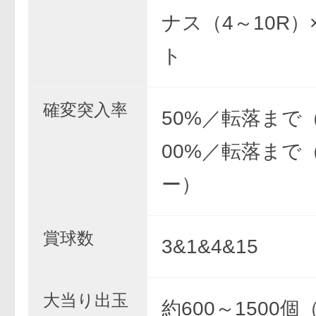
ナス（4～10R）
ト
確変突入率
50%／転落まで（
00%／転落まで
ー）
賞球数
3&1&4&15
大当り出玉
約600～1500