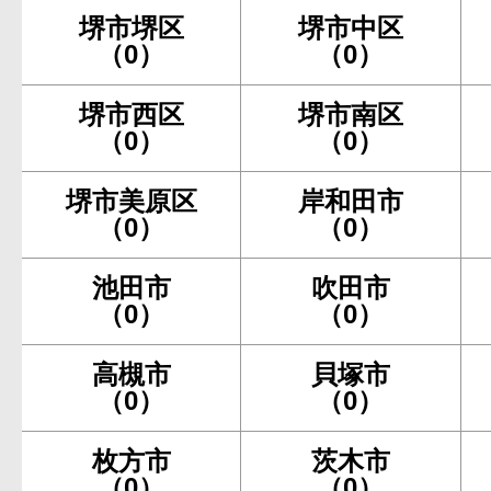
堺市堺区
堺市中区
（0）
（0）
堺市西区
堺市南区
（0）
（0）
堺市美原区
岸和田市
（0）
（0）
池田市
吹田市
（0）
（0）
高槻市
貝塚市
（0）
（0）
枚方市
茨木市
（0）
（0）