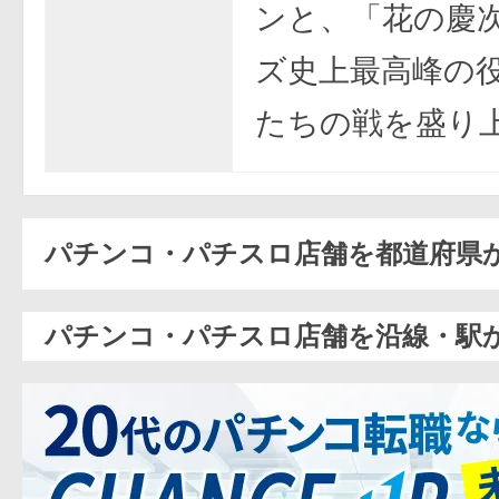
ンと、「花の慶
ズ史上最高峰の
たちの戦を盛り
パチンコ・パチスロ店舗を都道府県
パチンコ・パチスロ店舗を沿線・駅