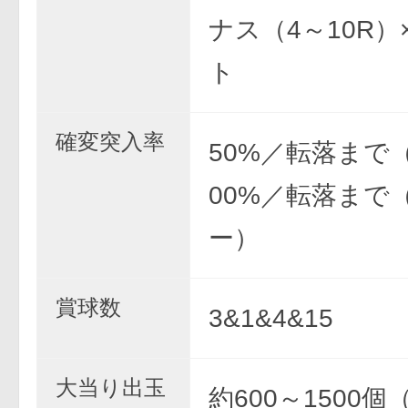
ナス（4～10R）
ト
確変突入率
50%／転落まで（
00%／転落まで
ー）
賞球数
3&1&4&15
大当り出玉
約600～1500