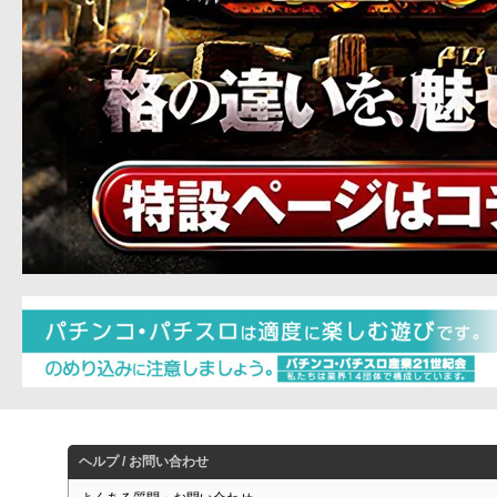
ヘルプ / お問い合わせ