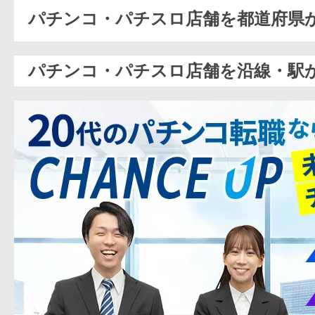
パチンコ・パチスロ店舗を都道府県
パチンコ・パチスロ店舗を沿線・駅