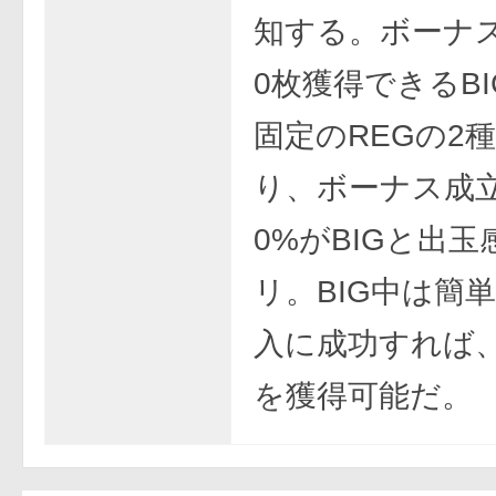
知する。ボーナス
0枚獲得できるBI
固定のREGの2
り、ボーナス成
0%がBIGと出
リ。BIG中は簡
入に成功すれば
を獲得可能だ。