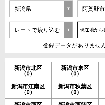
現在地から
登録データがありませ
新潟市北区
新潟市東区
（0）
（0）
新潟市江南区
新潟市秋葉区
（0）
（0）
新潟市西区
新潟市西蒲区