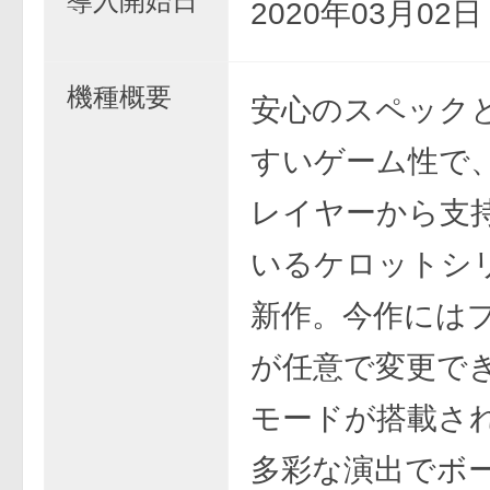
導入開始日
2020年03月02
機種概要
安心のスペック
すいゲーム性で
レイヤーから支
いるケロットシ
新作。今作には
が任意で変更で
モードが搭載さ
多彩な演出でボ