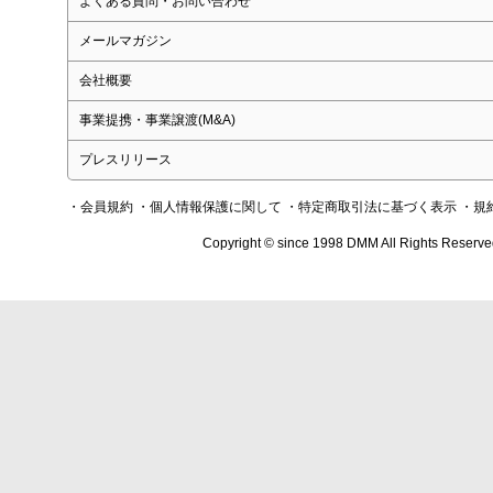
よくある質問・お問い合わせ
メールマガジン
会社概要
事業提携・事業譲渡(M&A)
プレスリリース
・会員規約
・個人情報保護に関して
・特定商取引法に基づく表示
・規
Copyright © since 1998 DMM All Rights Reserve