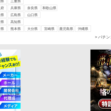
知県
三重県
阪府
兵庫県
奈良県
和歌山県
山県
広島県
山口県
媛県
高知県
崎県
熊本県
大分県
宮崎県
鹿児島県
沖縄県
> パチ