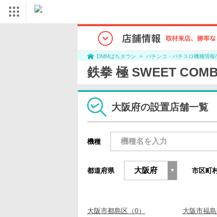
パチンコ・パチスロ機種情報
DMMぱちタウン
鉄拳 極 SWEET C
大阪府の設置店舗一覧
機種
都道府県
市区町
大阪市都島区（0）
大阪市福島