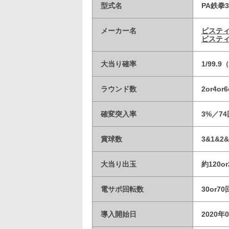
型式名
PA鉄拳3
メーカー名
ビステ
ビスティ
大当り確率
1/99.
ラウンド数
2or4o
確変突入率
3%／7
賞球数
3&1&2&
大当り出玉
約120o
電サポ回転数
30or7
導入開始日
2020年