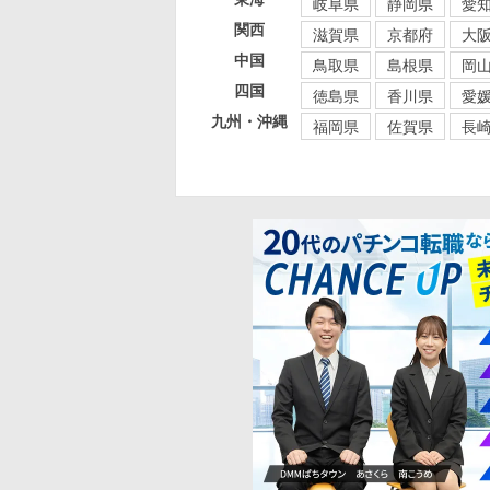
岐阜県
静岡県
愛
関西
滋賀県
京都府
大
中国
鳥取県
島根県
岡
四国
徳島県
香川県
愛
九州・沖縄
福岡県
佐賀県
長