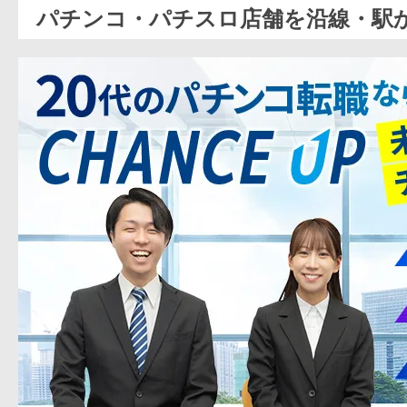
パチンコ・パチスロ店舗を沿線・駅