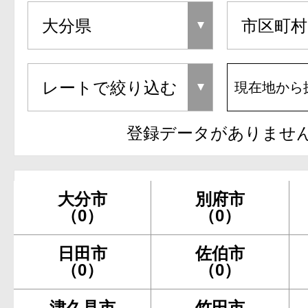
現在地から
登録データがありませ
大分市
別府市
（0）
（0）
日田市
佐伯市
（0）
（0）
津久見市
竹田市