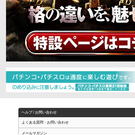
ヘルプ / お問い合わせ
よくある質問・お問い合わせ
メールマガジン