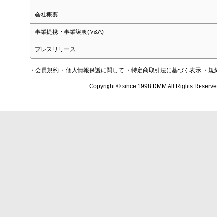
会社概要
事業提携・事業譲渡(M&A)
プレスリリース
・会員規約
・個人情報保護に関して
・特定商取引法に基づく表示
・規
Copyright © since 1998 DMM All Rights Reserve