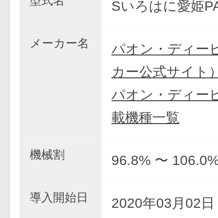
型式名
Sいろはに愛姫PA
メーカー名
パオン・ディー
カー公式サイト
パオン・ディーピ
載機種一覧
機械割
96.8% 〜 106.0
導入開始日
2020年03月02