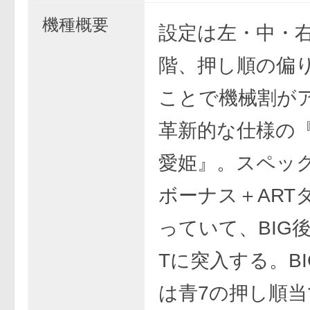
機種概要
設定は左・中・右
階、押し順の偏
ことで機械割が
革新的な仕様の
愛姫』。スペッ
ボーナス＋ART
っていて、BIG
Tに突入する。BI
は青7の押し順当