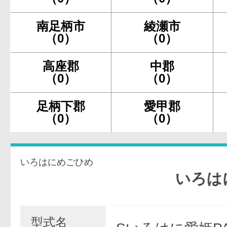
南足柄市
綾瀬市
（0）
（0）
高座郡
中郡
（0）
（0）
足柄下郡
愛甲郡
（0）
（0）
いろはにめごひめ
いろはに愛
型式名