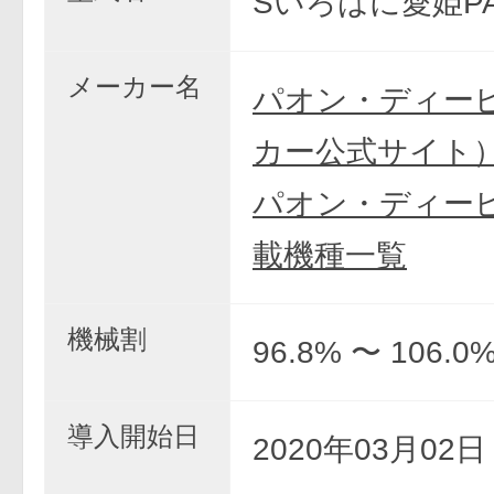
Sいろはに愛姫PA
メーカー名
パオン・ディー
カー公式サイト
パオン・ディーピ
載機種一覧
機械割
96.8% 〜 106.0
導入開始日
2020年03月02