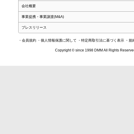
会社概要
事業提携・事業譲渡(M&A)
プレスリリース
・会員規約
・個人情報保護に関して
・特定商取引法に基づく表示
・規
Copyright © since 1998 DMM All Rights Reserve