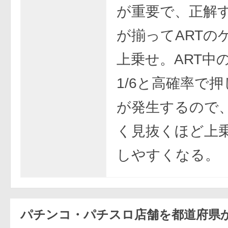
が重要で、正解
が揃ってARTの
上乗せ。ART中の
1/6と高確率で
が発生するので
く見抜くほど上
しやすくなる。
パチンコ・パチスロ店舗を都道府県