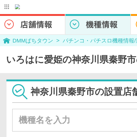
DMMぱちタウン
パチンコ・パチスロ機種情報
いろはに愛姫の神奈川県秦野市
神奈川県秦野市の設置店