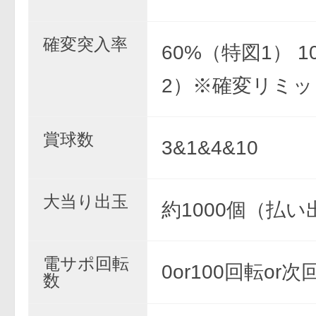
確変突入率
60%（特図1） 1
2）※確変リミッ
賞球数
3&1&4&10
大当り出玉
約1000個（払い
電サポ回転
0or100回転or
数