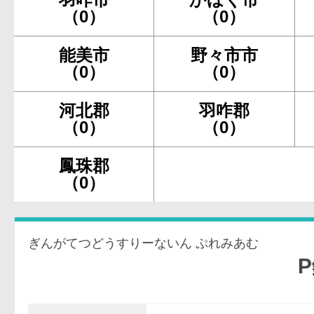
（0）
（0）
能美市
野々市市
（0）
（0）
河北郡
羽咋郡
（0）
（0）
鳳珠郡
（0）
ぎんがてつどうすりーないん ぷれみあむ
P銀河鉄