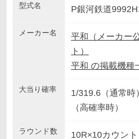
型式名
P銀河鉄道9992H
メーカー名
平和（メーカー
ト）
平和 の掲載機種
大当り確率
1/319.6（通常時）
（高確率時）
ラウンド数
10R×10カウント