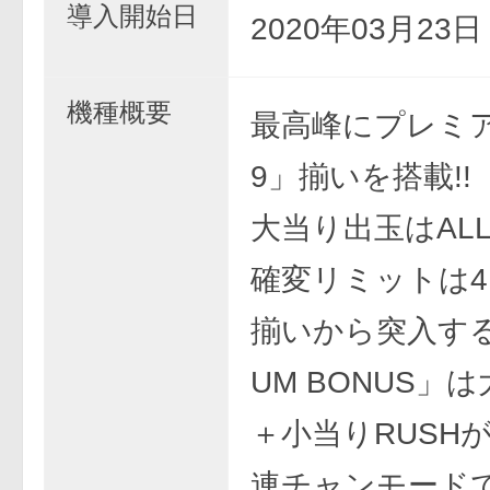
導入開始日
2020年03月23
機種概要
最高峰にプレミア
9」揃いを搭載!!
大当り出玉はALL
確変リミットは4
揃いから突入する
UM BONUS」
＋小当りRUSH
連チャンモード