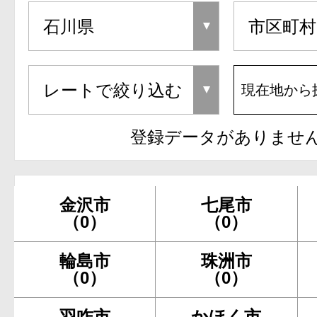
現在地から
登録データがありませ
金沢市
七尾市
（0）
（0）
輪島市
珠洲市
（0）
（0）
羽咋市
かほく市