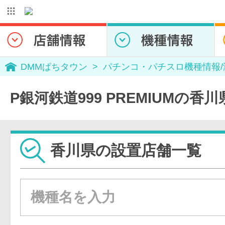
DMMぱちタウン
パチンコ・パチスロ機種情報
P銀河鉄道999 PREMIUMの香
香川県の設置店舗一覧