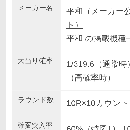
メーカー名
平和（メーカー
ト）
平和 の掲載機種
大当り確率
1/319.6（通常時）
（高確率時）
ラウンド数
10R×10カウント
確変突入率
60%（特図1） 1