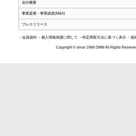
会社概要
事業提携・事業譲渡(M&A)
プレスリリース
・会員規約
・個人情報保護に関して
・特定商取引法に基づく表示
・規
Copyright © since 1998 DMM All Rights Reserve