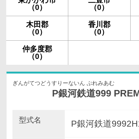
（0）
（0）
木田郡
香川郡
（0）
（0）
仲多度郡
（0）
ぎんがてつどうすりーないん ぷれみあむ
P銀河鉄道999 PREMIUM
型式名
P銀河鉄道9992H