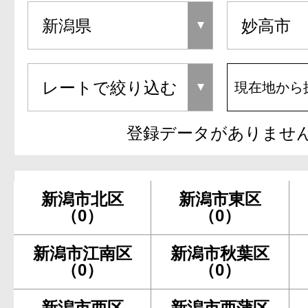
現在地から
登録データがありませ
新潟市北区
新潟市東区
（0）
（0）
新潟市江南区
新潟市秋葉区
（0）
（0）
新潟市西区
新潟市西蒲区