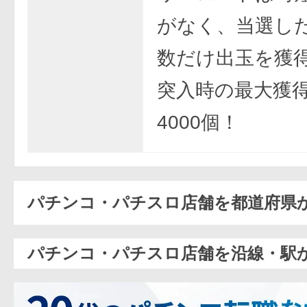
がなく、当選し
数だけ出玉を獲
突入時の最大獲
4000個！
パチンコ・パチスロ店舗を都道府県
パチンコ・パチスロ店舗を沿線・駅