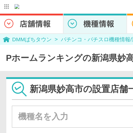
DMMぱちタウン
パチンコ・パチスロ機種情報
Pホームランキングの新潟県妙
新潟県妙高市の設置店舗