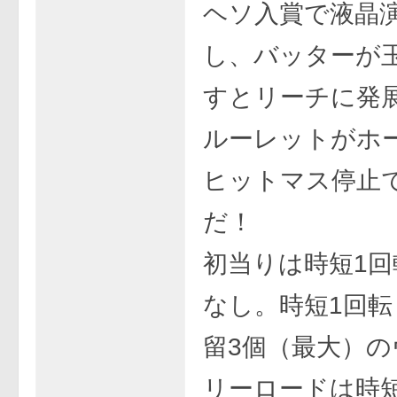
ヘソ入賞で液晶
し、バッターが
すとリーチに発
ルーレットがホー
ヒットマス停止
だ！
初当りは時短1回
なし。時短1回転
留3個（最大）
リーロードは時