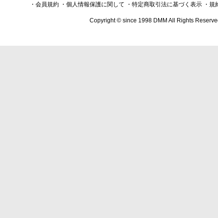
・会員規約
・個人情報保護に関して
・特定商取引法に基づく表示
・規
Copyright © since 1998 DMM All Rights Reserve