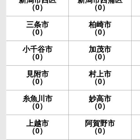
（0）
（0）
三条市
柏崎市
（0）
（0）
小千谷市
加茂市
（0）
（0）
見附市
村上市
（0）
（0）
糸魚川市
妙高市
（0）
（0）
上越市
阿賀野市
（0）
（0）