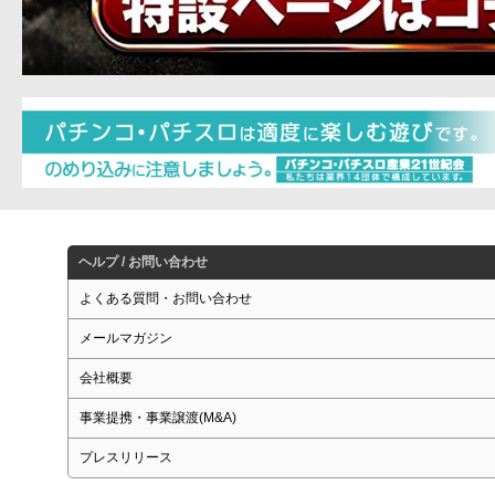
ヘルプ / お問い合わせ
よくある質問・お問い合わせ
メールマガジン
会社概要
事業提携・事業譲渡(M&A)
プレスリリース