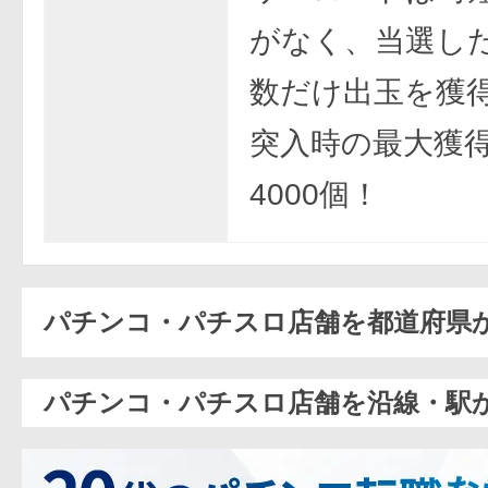
がなく、当選し
数だけ出玉を獲
突入時の最大獲
4000個！
パチンコ・パチスロ店舗を都道府県
パチンコ・パチスロ店舗を沿線・駅