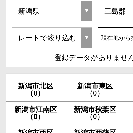
現在地から
登録データがありませ
新潟市北区
新潟市東区
（0）
（0）
新潟市江南区
新潟市秋葉区
（0）
（0）
新潟市西区
新潟市西蒲区