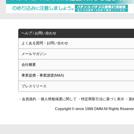
ヘルプ / お問い合わせ
よくある質問・お問い合わせ
メールマガジン
会社概要
事業提携・事業譲渡(M&A)
プレスリリース
・会員規約
・個人情報保護に関して
・特定商取引法に基づく表示
・規
Copyright © since 1998 DMM All Rights Reserve