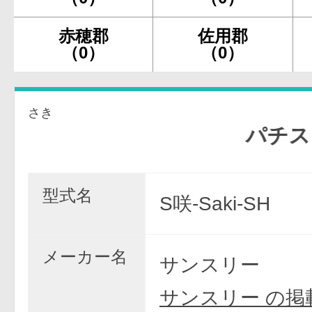
赤穂郡
佐用郡
（0）
（0）
さき
パチスロ咲 -S
型式名
S咲-Saki-SH
メーカー名
サンスリー
サンスリー の掲