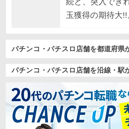
続と、突入でき
玉獲得の期待大!!
パチンコ・パチスロ店舗を都道府県
パチンコ・パチスロ店舗を沿線・駅