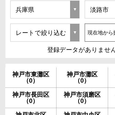
現在地から
登録データがありませ
神戸市東灘区
神戸市灘区
（0）
（0）
神戸市長田区
神戸市須磨区
（0）
（0）
神戸市北区
神戸市中央区