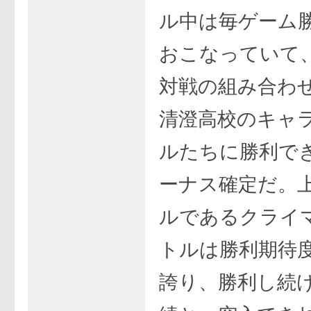
ル中は毎ゲーム
おこなっていて
対戦の組み合わ
清澄高校のキャ
ルたちに勝利で
ーナス確定だ。
ルであるクライ
トルは勝利期待度
誇り、勝利し続