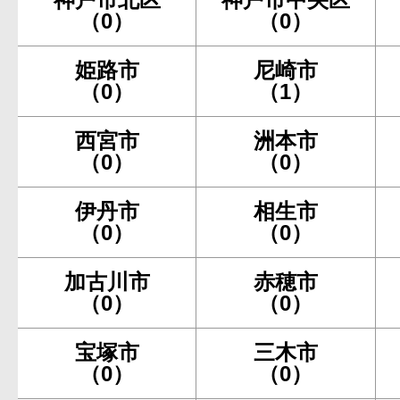
（0）
（0）
姫路市
尼崎市
（0）
（1）
西宮市
洲本市
（0）
（0）
伊丹市
相生市
（0）
（0）
加古川市
赤穂市
（0）
（0）
宝塚市
三木市
（0）
（0）