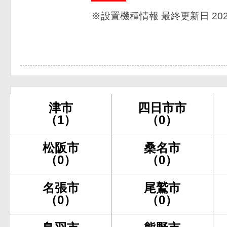
※設置機種情報 最終更新日 2026
津市
四日市市
（1）
（0）
松阪市
桑名市
（0）
（0）
名張市
尾鷲市
（0）
（0）