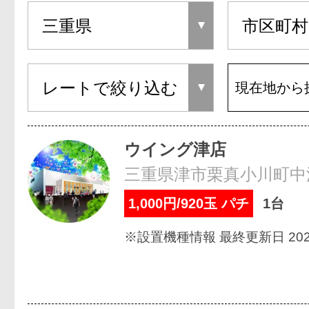
現在地から
ウイング津店
三重県津市栗真小川町中沢7
1,000円/920玉 パチ
1台
※設置機種情報 最終更新日 2026