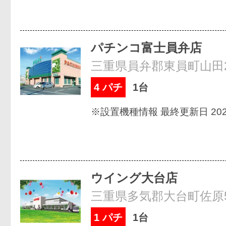
パチンコ富士員弁店
三重県員弁郡東員町山田29
4 パチ
1台
※設置機種情報 最終更新日 2026
ウイング大台店
三重県多気郡大台町佐原5
1 パチ
1台