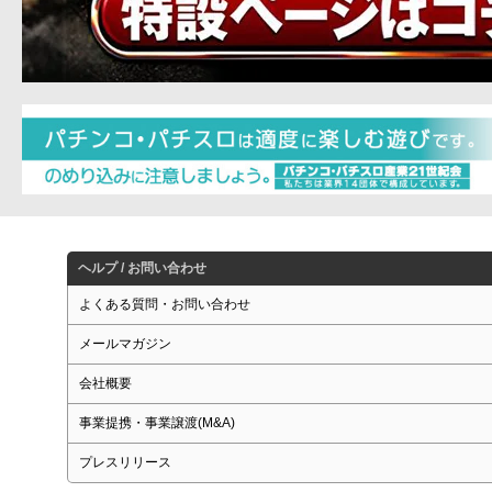
ヘルプ / お問い合わせ
よくある質問・お問い合わせ
メールマガジン
会社概要
事業提携・事業譲渡(M&A)
プレスリリース