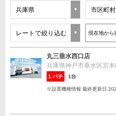
現在地から
丸三垂水西口店
兵庫県神戸市垂水区宮本町
1 パチ
1台
※設置機種情報 最終更新日 2026