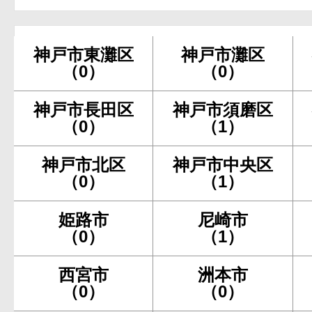
神戸市東灘区
神戸市灘区
（0）
（0）
神戸市長田区
神戸市須磨区
（0）
（1）
神戸市北区
神戸市中央区
（0）
（1）
姫路市
尼崎市
（0）
（1）
西宮市
洲本市
（0）
（0）