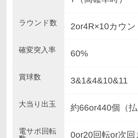
ラウンド数
2or4R×10カウ
確変突入率
60%
賞球数
3&1&4&10&11
大当り出玉
約66or440個
電サポ回転
0or20回転or次