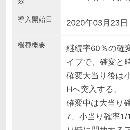
数
導入開始日
2020年03月23
機種概要
継続率60％の確
イプで、確変と時
確変大当り後は小
Hへ突入する。
確変中は大当り確率
7、小当り確率1/1