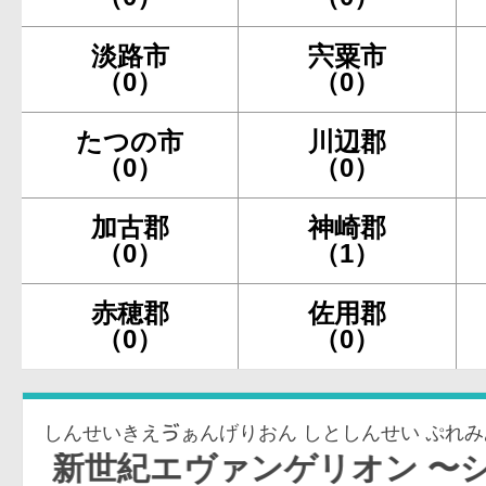
淡路市
宍粟市
（0）
（0）
たつの市
川辺郡
（0）
（0）
加古郡
神崎郡
（0）
（1）
赤穂郡
佐用郡
（0）
（0）
しんせいきえゔぁんげりおん しとしんせい ぷれ
ヴァンゲリオン 〜シト、新生〜PRE