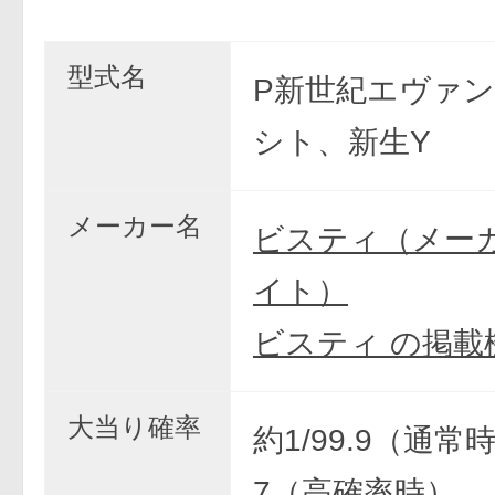
型式名
P新世紀エヴァ
シト、新生Y
メーカー名
ビスティ（メー
イト）
ビスティ の掲載
大当り確率
約1/99.9（通常時
7（高確率時）