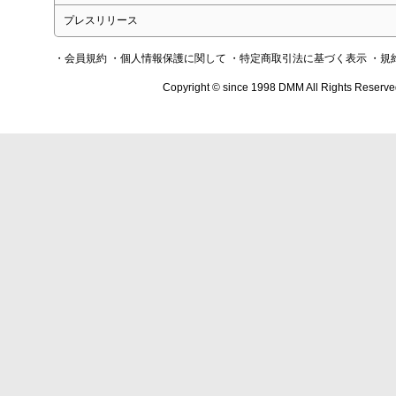
プレスリリース
・会員規約
・個人情報保護に関して
・特定商取引法に基づく表示
・規
Copyright © since 1998 DMM All Rights Reserve