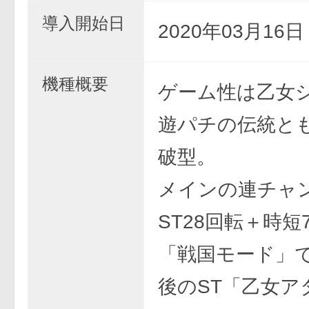
導入開始日
2020年03月16
機種概要
ゲーム性は乙女
遊パチの伝統と
破型。
メインの連チャ
ST28回転＋時短
「戦国モード」
後のST「乙女ア