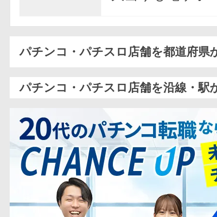
パチンコ・パチスロ店舗を都道府県
パチンコ・パチスロ店舗を沿線・駅