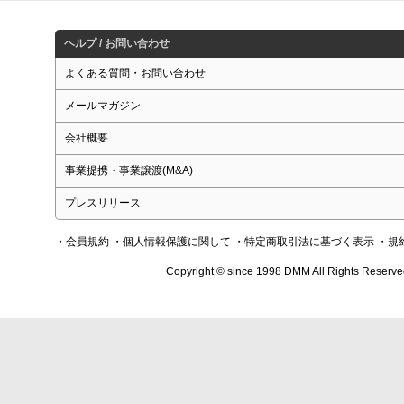
ヘルプ / お問い合わせ
よくある質問・お問い合わせ
メールマガジン
会社概要
事業提携・事業譲渡(M&A)
プレスリリース
・会員規約
・個人情報保護に関して
・特定商取引法に基づく表示
・規
Copyright © since 1998 DMM All Rights Reserve