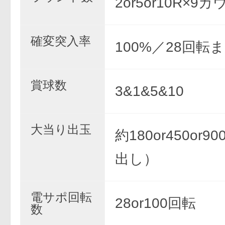
2or5or10R×9
確変突入率
100%／28回転
賞球数
3&1&5&10
大当り出玉
約180or450or
出し）
電サポ回転
28or100回転
数