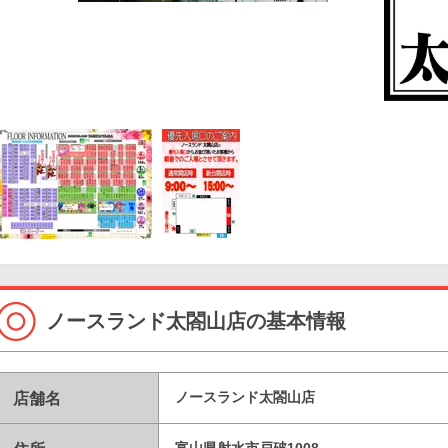
ノースランド太閤山店の基本情報
店舗名
ノースランド太閤山店