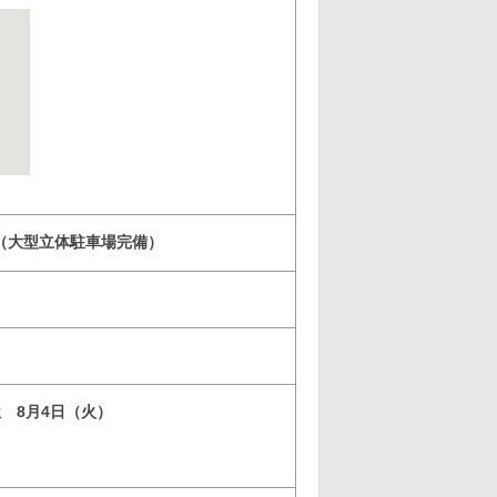
（大型立体駐車場完備）
位 8月4日（火）