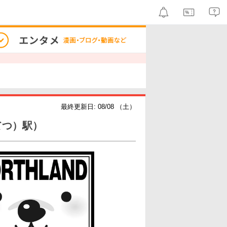
最終更新日: 08/08 （土）
てつ）駅）