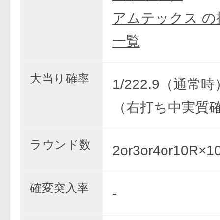
アムテックス の
一覧
大当り確率
1/222.9（通常時）
（右打ち中実質
ラウンド数
2or3or4or10R
確変突入率
-