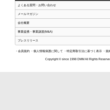
よくある質問・お問い合わせ
メールマガジン
会社概要
事業提携・事業譲渡(M&A)
プレスリリース
・会員規約
・個人情報保護に関して
・特定商取引法に基づく表示
・規
Copyright © since 1998 DMM All Rights Reserve