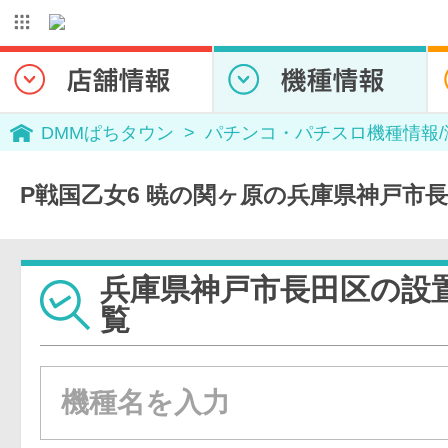
DMMぱちタウン
パチンコ・パチスロ機種情報
P戦国乙女6 暁の関ヶ原の兵庫県神戸市
兵庫県神戸市長田区の設
覧