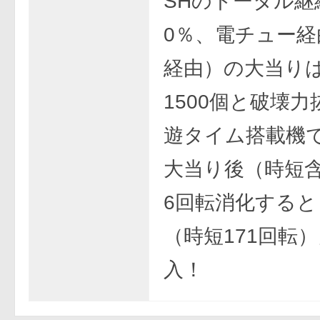
SHのトータル継
0％、電チュー経
経由）の大当りは
1500個と破壊力抜
遊タイム搭載機
大当り後（時短含
6回転消化すると
（時短171回転
入！