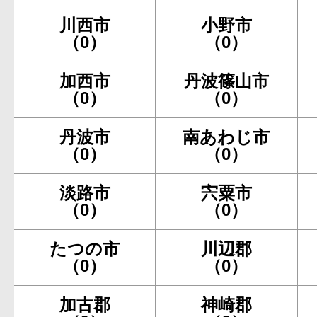
川西市
小野市
（0）
（0）
加西市
丹波篠山市
（0）
（0）
丹波市
南あわじ市
（0）
（0）
淡路市
宍粟市
（0）
（0）
たつの市
川辺郡
（0）
（0）
加古郡
神崎郡