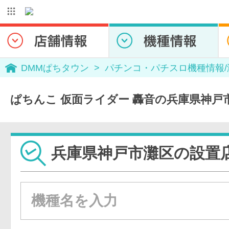
DMMぱちタウン
パチンコ・パチスロ機種情報
ぱちんこ 仮面ライダー 轟音の兵庫県神戸
兵庫県神戸市灘区の設置