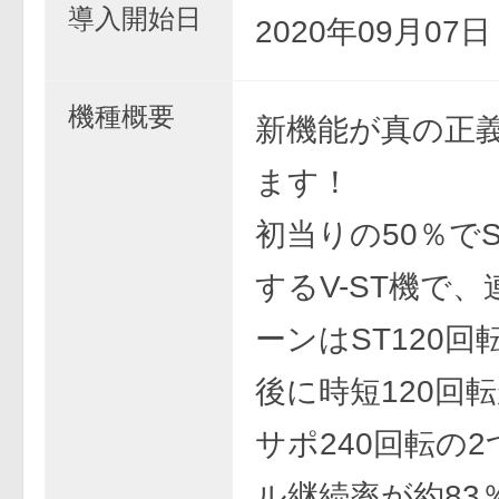
導入開始日
2020年09月07
機種概要
新機能が真の正
ます！
初当りの50％で
するV-ST機で
ーンはST120回
後に時短120回
サポ240回転の
ル継続率が約83