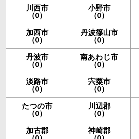
川西市
小野市
（0）
（0）
加西市
丹波篠山市
（0）
（0）
丹波市
南あわじ市
（0）
（0）
淡路市
宍粟市
（0）
（0）
たつの市
川辺郡
（0）
（0）
加古郡
神崎郡
（0）
（0）