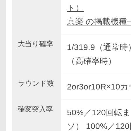
ト）
京楽 の掲載機種
大当り確率
1/319.9（通常時）
（高確率時）
ラウンド数
2or3or10R×1
確変突入率
50%／120回転
ソ） 100%／12