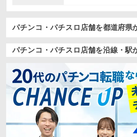
パチンコ・パチスロ店舗を都道府県
パチンコ・パチスロ店舗を沿線・駅