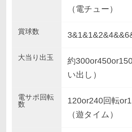
（電チュー）
賞球数
3&1&1&2&4&&6
大当り出玉
約300or450or1
い出し）
電サポ回転
120or240回転or
数
（遊タイム）