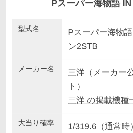
Pスーパー海物語 IN JAPAN
型式名
Pスーパー海物語
ン2STB
メーカー名
三洋（メーカー
ト）
三洋 の掲載機種
大当り確率
1/319.6（通常時）