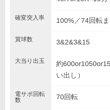
確変突入率
100%／74回転
賞球数
3&2&3&15
大当り出玉
約600or1050or
い出し）
電サポ回転
70回転
数