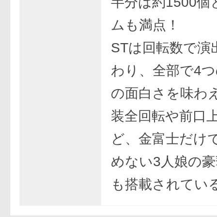
半分は約1500
ムも満点！
STは回転数で演
わり、全部で4
の面白さを味わ
装全回転や前口
ど、金富士だけ
めない3人娘の
も搭載されてい