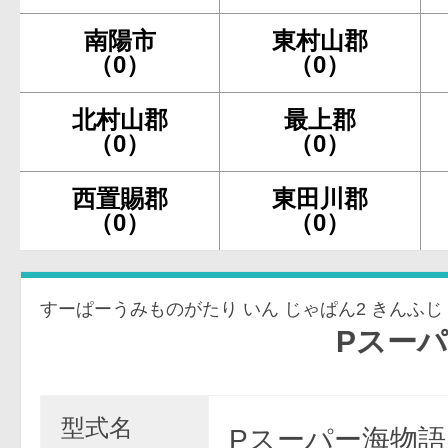
南陽市
東村山郡
（0）
（0）
北村山郡
最上郡
（0）
（0）
西置賜郡
東田川郡
（0）
（0）
すーぱーうみものがたり いん じゃぱん2 きんふじ 
Pスーパー海物語 I
型式名
Pスーパー海物語