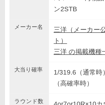
ン2STB
メーカー名
三洋（メーカー
ト）
三洋 の掲載機種
大当り確率
1/319.6（通常時）
（高確率時）
ラウンド数
4or7or10R×1