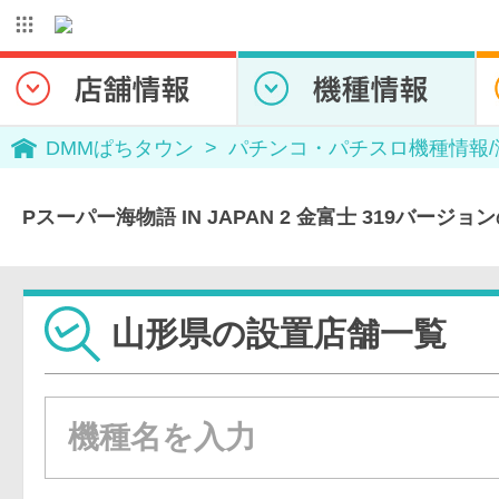
DMMぱちタウン
パチンコ・パチスロ機種情報
Pスーパー海物語 IN JAPAN 2 金富士 319バー
山形県の設置店舗一覧