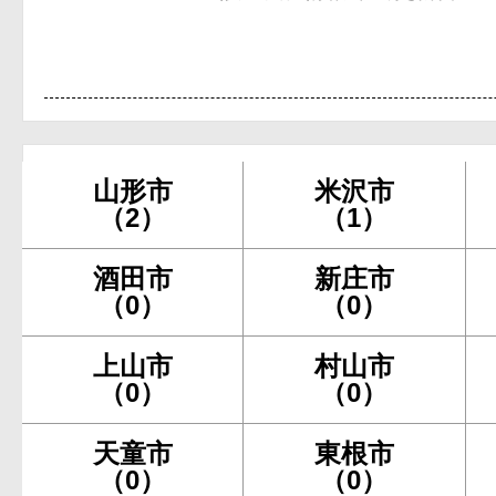
山形市
米沢市
（2）
（1）
酒田市
新庄市
（0）
（0）
上山市
村山市
（0）
（0）
天童市
東根市
（0）
（0）