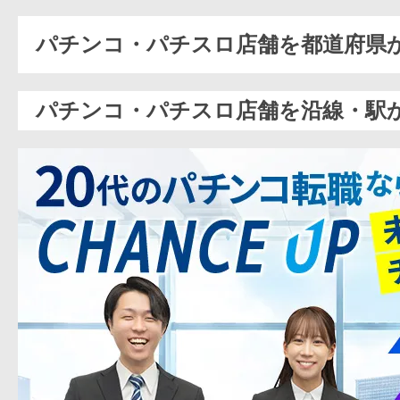
パチンコ・パチスロ店舗を都道府県
パチンコ・パチスロ店舗を沿線・駅