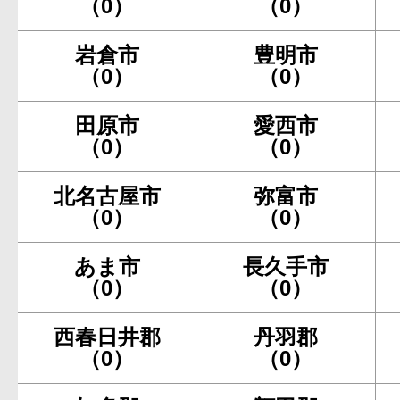
（0）
（0）
岩倉市
豊明市
（0）
（0）
田原市
愛西市
（0）
（0）
北名古屋市
弥富市
（0）
（0）
あま市
長久手市
（0）
（0）
西春日井郡
丹羽郡
（0）
（0）