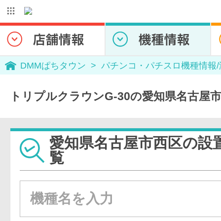
DMMぱちタウン
パチンコ・パチスロ機種情報
トリプルクラウンG-30の愛知県名古屋
愛知県名古屋市西区の設
覧