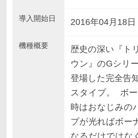
導入開始日
2016年04月18
機種概要
歴史の深い『ト
ウン』のGシリ
登場した完全告
スタイプ。 ボ
時はおなじみの
プが光ればボー
なるだけではな