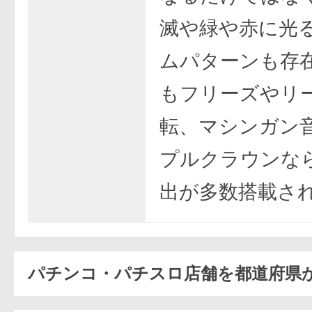
滅や緑や赤に光
ムパターンも存
もフリーズやリ
転、マシンガン
プルクラウンな
出が多数搭載さ
パチンコ・パチスロ店舗を都道府県