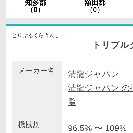
知多郡
額田郡
（0）
（0）
とりぷるくらうんじー
トリプルクラウン
メーカー名
清龍ジャパン
清龍ジャパン の
覧
機械割
96.5% 〜 109%