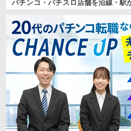
パチンコ・パチスロ店舗を沿線・駅