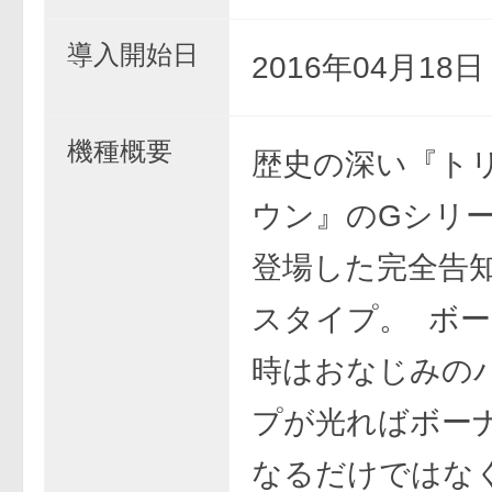
導入開始日
2016年04月18
機種概要
歴史の深い『ト
ウン』のGシリ
登場した完全告
スタイプ。 ボ
時はおなじみの
プが光ればボー
なるだけではな