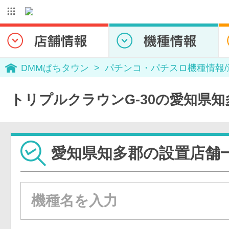
DMMぱちタウン
パチンコ・パチスロ機種情報
トリプルクラウンG-30の愛知県
愛知県知多郡の設置店舗