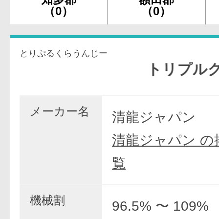
（0）
（0）
とりぷるくらうんじー
トリプルクラウン
メーカー名
清龍ジャパン
清龍ジャパン の
覧
機械割
96.5% 〜 109%