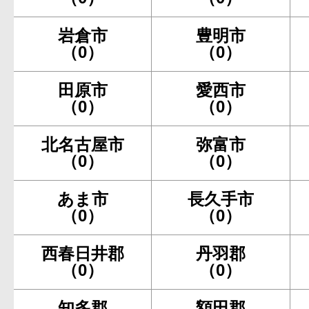
岩倉市
豊明市
（0）
（0）
田原市
愛西市
（0）
（0）
北名古屋市
弥富市
（0）
（0）
あま市
長久手市
（0）
（0）
西春日井郡
丹羽郡
（0）
（0）
知多郡
額田郡