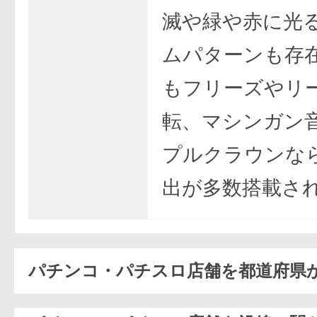
滅や緑や赤に光
ムパターンも存
もフリーズやリ
転、マシンガン
プルクラウンな
出が多数搭載さ
パチンコ・パチスロ店舗を都道府県