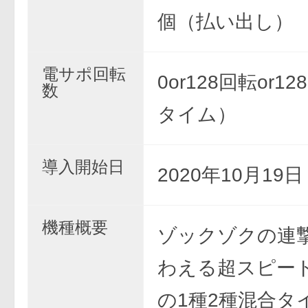
個（払い出し）
電サポ回転
0or128回転or1
数
タイム）
導入開始日
2020年10月19
機種概要
ゾックゾクの連
わえる超スピー
の1種2種混合タ