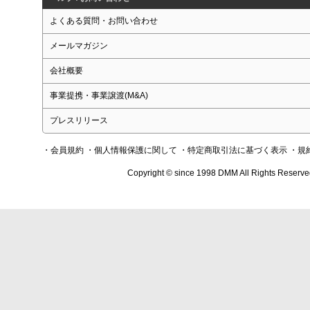
よくある質問・お問い合わせ
メールマガジン
会社概要
事業提携・事業譲渡(M&A)
プレスリリース
・会員規約
・個人情報保護に関して
・特定商取引法に基づく表示
・規
Copyright © since 1998 DMM All Rights Reserve