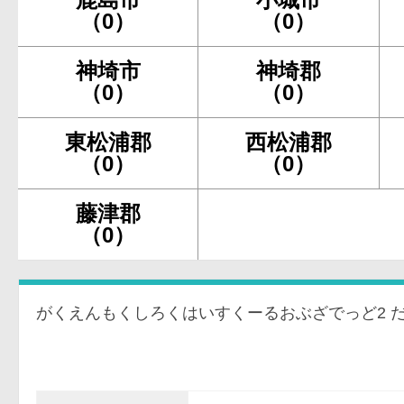
（0）
（0）
神埼市
神埼郡
（0）
（0）
東松浦郡
西松浦郡
（0）
（0）
藤津郡
（0）
P学園黙