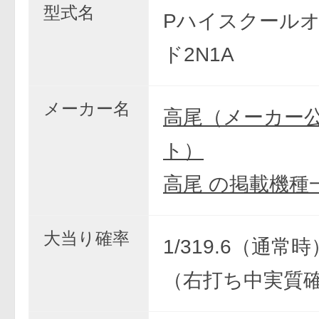
型式名
Pハイスクール
ド2N1A
メーカー名
高尾（メーカー
ト）
高尾 の掲載機種
大当り確率
1/319.6（通常時）
（右打ち中実質