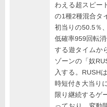
わえる超スピー
の1種2種混合タ
初当りの50.5
低確率959回転
する遊タイムか
ゾーンの「奴RU
入する。RUSHは
時短付き大当り
限り継続するゲ
っており、変動