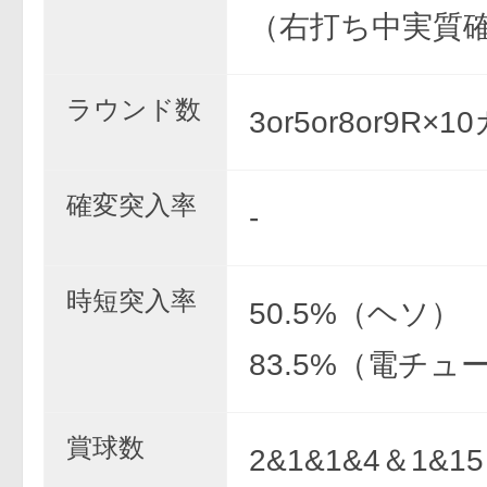
（右打ち中実質
ラウンド数
3or5or8or9R×
確変突入率
-
時短突入率
50.5%（ヘソ）
83.5%（電チュ
賞球数
2&1&1&4＆1&15