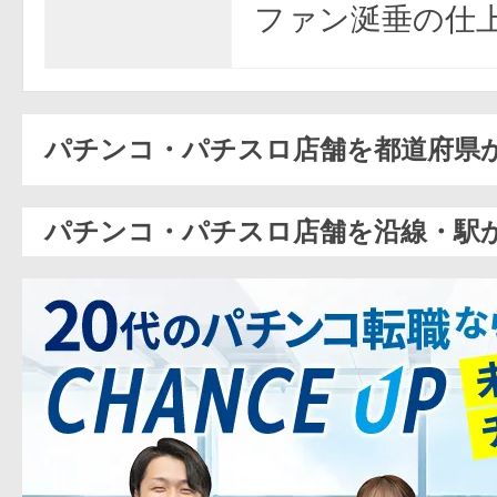
ファン涎垂の仕
パチンコ・パチスロ店舗を都道府県
パチンコ・パチスロ店舗を沿線・駅