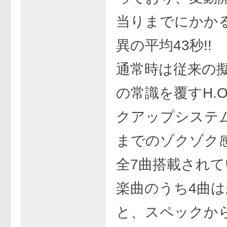
当りまでにかか
異の平均43秒!!
通常時は従来の
の常識を覆すH.O.
クアップシステ
までのゾクゾク
全7曲搭載され
楽曲のうち4曲は
と、スペックか