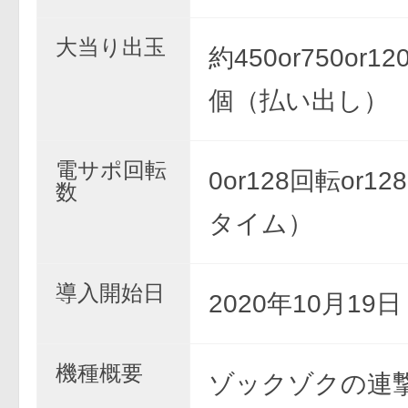
大当り出玉
約450or750or120
個（払い出し）
電サポ回転
0or128回転or1
数
タイム）
導入開始日
2020年10月19
機種概要
ゾックゾクの連