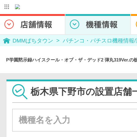
DMMぱちタウン
パチンコ・パチスロ機種情報
P学園黙示録ハイスクール・オブ・ザ・デッド2 弾丸319Ver.
栃木県下野市の設置店舗