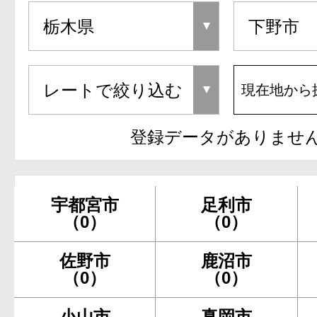
現在地から
登録データがありませ
宇都宮市
足利市
（0）
（0）
佐野市
鹿沼市
（0）
（0）
小山市
真岡市