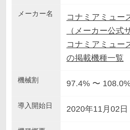
メーカー名
コナミアミュー
（メーカー公式
コナミアミュー
の掲載機種一覧
機械割
97.4% 〜 108.0
導入開始日
2020年11月02