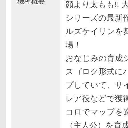
機種概要
顔より太もも!! 
シリーズの最新
ルズケイリンを
場！
おなじみの育成
スゴロク形式に
プしていて、サ
レア役などで獲
コロでマップを
（主人公）を育