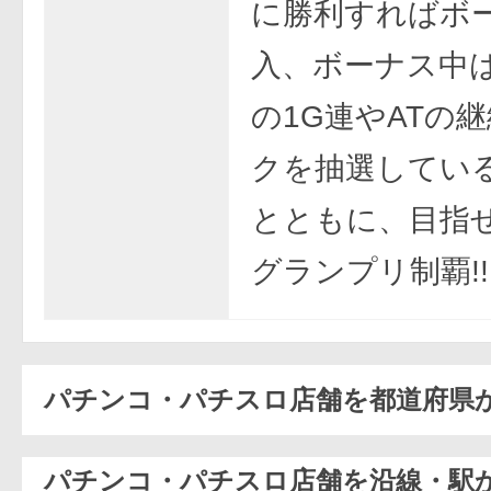
に勝利すればボ
入、ボーナス中
の1G連やATの
クを抽選してい
とともに、目指
グランプリ制覇!!
パチンコ・パチスロ店舗を都道府県
パチンコ・パチスロ店舗を沿線・駅