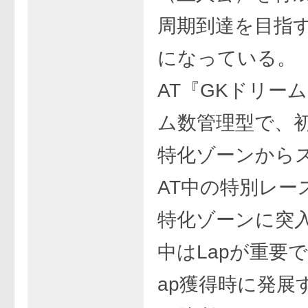
周期到達を目指
になっている。
AT『GKドリー
ム数管理型で、
特化ゾーンから
AT中の特別レー
特化ゾーンに突入
中はLapが重要
ap獲得時に発展