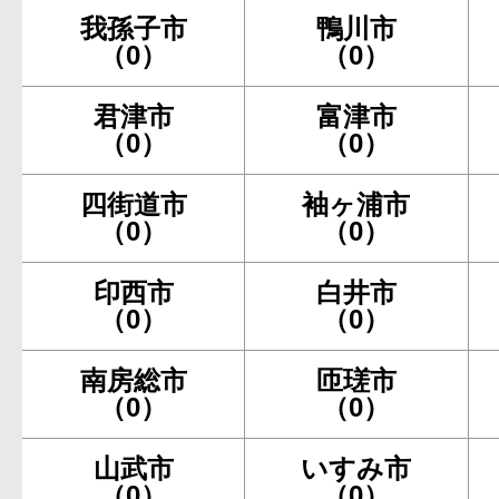
我孫子市
鴨川市
（0）
（0）
君津市
富津市
（0）
（0）
四街道市
袖ヶ浦市
（0）
（0）
印西市
白井市
（0）
（0）
南房総市
匝瑳市
（0）
（0）
山武市
いすみ市
（0）
（0）