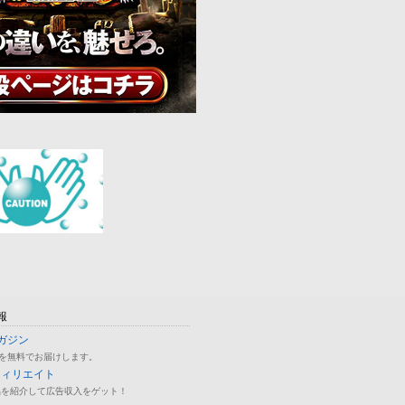
報
ガジン
を無料でお届けします。
フィリエイト
品を紹介して広告収入をゲット！