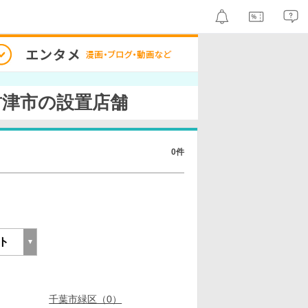
君津市の設置店舗
0件
千葉市緑区（0）