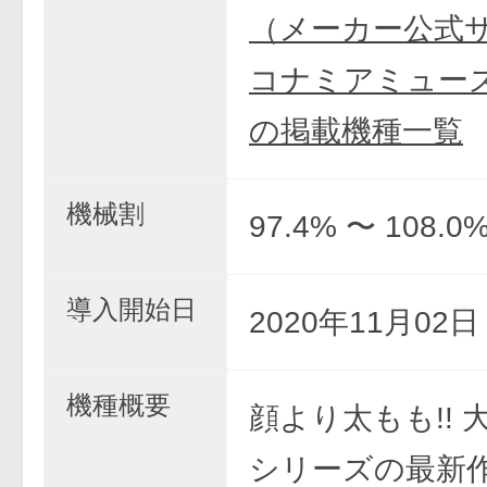
（メーカー公式
コナミアミュー
の掲載機種一覧
機械割
97.4% 〜 108.0
導入開始日
2020年11月02
機種概要
顔より太もも!! 
シリーズの最新