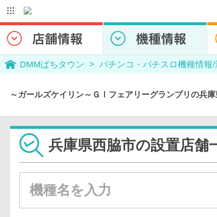
DMMぱちタウン
パチンコ・パチスロ機種情報
～ガールズケイリン～ＧⅠフェアリーグランプリの兵庫
兵庫県西脇市の設置店舗