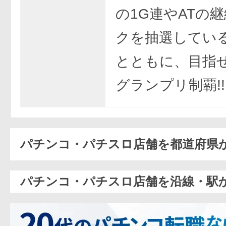
の1G連やATの
クを抽選してい
とともに、目指
グランプリ制覇!!
パチンコ・パチスロ店舗を都道府県
パチンコ・パチスロ店舗を沿線・駅