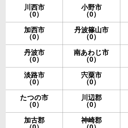
川西市
小野市
（0）
（0）
加西市
丹波篠山市
（0）
（0）
丹波市
南あわじ市
（0）
（0）
淡路市
宍粟市
（0）
（0）
たつの市
川辺郡
（0）
（0）
加古郡
神崎郡
（0）
（0）