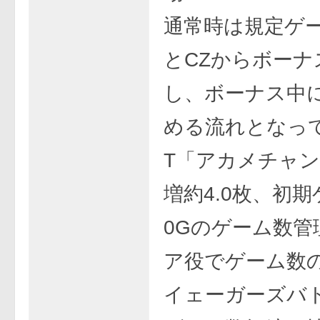
通常時は規定ゲ
とCZからボーナ
し、ボーナス中に
める流れとなっ
T「アカメチャ
増約4.0枚、初期
0Gのゲーム数管
ア役でゲーム数
イェーガーズバ