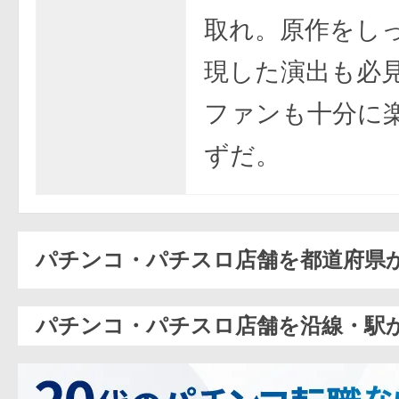
取れ。原作をし
現した演出も必
ファンも十分に
ずだ。
パチンコ・パチスロ店舗を都道府県
パチンコ・パチスロ店舗を沿線・駅