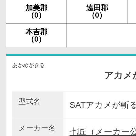
加美郡
遠田郡
（0）
（0）
本吉郡
（0）
あかめがきる
アカメが斬
型式名
SATアカメが斬
メーカー名
七匠（メーカー