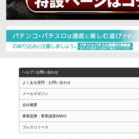
ヘルプ / お問い合わせ
よくある質問・お問い合わせ
メールマガジン
会社概要
事業提携・事業譲渡(M&A)
プレスリリース