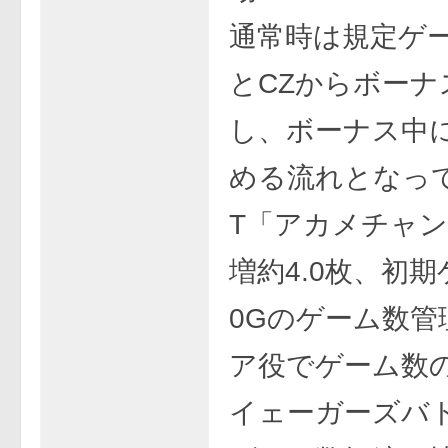
通常時は規定ゲ
とCZからボーナ
し、ボーナス中に
める流れとなっ
T「アカメチャ
増約4.0枚、初期
0Gのゲーム数管
ア役でゲーム数
イェーガーズバ