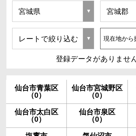
現在地から
登録データがありませ
仙台市青葉区
仙台市宮城野区
（0）
（0）
仙台市太白区
仙台市泉区
（0）
（0）
塩竃市
気仙沼市