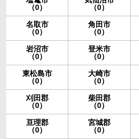
（0）
（0）
名取市
角田市
（0）
（0）
岩沼市
登米市
（0）
（0）
東松島市
大崎市
（0）
（0）
刈田郡
柴田郡
（0）
（0）
亘理郡
宮城郡
（0）
（0）