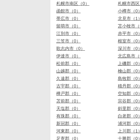
札幌市南区（0）
札幌市西区
函館市（0）
小樽市（0
帯広市（0）
北見市（1
留萌市（0）
苫小牧市（
江別市（0）
赤平市（0
三笠市（0）
根室市（0
歌志内市（0）
深川市（0
伊達市（0）
北広島市（
松前郡（0）
上磯郡（0
山越郡（0）
檜山郡（0
久遠郡（0）
島牧郡（0
古宇郡（0）
積丹郡（0
樺戸郡（0）
空知郡（0
苫前郡（0）
宗谷郡（0
天塩郡（0）
斜里郡（0
有珠郡（0）
白老郡（0
新冠郡（0）
浦河郡（0
河東郡（0）
上川郡（1
足寄郡（0）
十勝郡（0