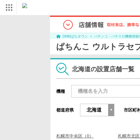
パチンコ・パチスロ機種情報
DMMぱちタウン
ぱちんこ ウルトラセ
北海道の設置店舗一覧
機種
都道府県
市区町
札幌市中央区（0）
札幌市北区