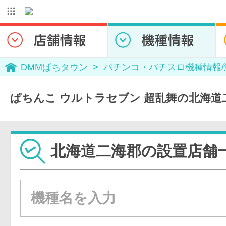
DMMぱちタウン
パチンコ・パチスロ機種情報
ぱちんこ ウルトラセブン 超乱舞の北海道
北海道二海郡の設置店舗