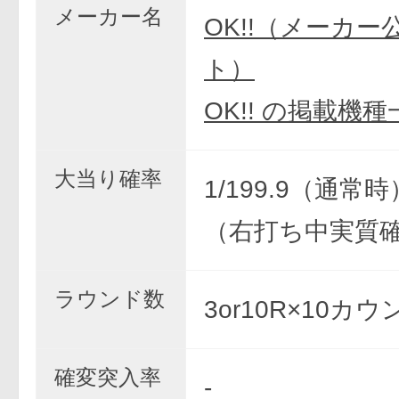
メーカー名
OK!!（メーカー
ト）
OK!! の掲載機種
大当り確率
1/199.9（通常時）
（右打ち中実質
ラウンド数
3or10R×10カウ
確変突入率
-