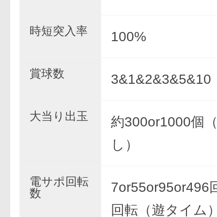
時短突入率
100%
賞球数
3&1&2&3&5&10
大当り出玉
約300or1000
し）
電サポ回転
7or55or95or49
数
回転（遊タイム