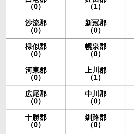
（0）
（1）
沙流郡
新冠郡
（0）
（0）
様似郡
幌泉郡
（0）
（0）
河東郡
上川郡
（0）
（1）
広尾郡
中川郡
（0）
（0）
十勝郡
釧路郡
（0）
（0）