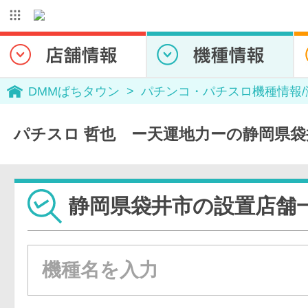
DMMぱちタウン
パチンコ・パチスロ機種情報
パチスロ 哲也 ー天運地力ーの静岡県
静岡県袋井市の設置店舗