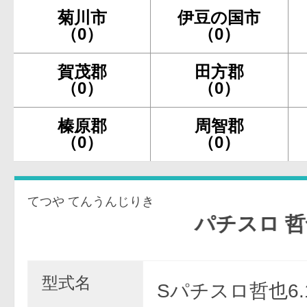
菊川市
伊豆の国市
（0）
（0）
賀茂郡
田方郡
（0）
（0）
榛原郡
周智郡
（0）
（0）
てつや てんうんじりき
パチスロ 哲也 
型式名
Sパチスロ哲也6.1