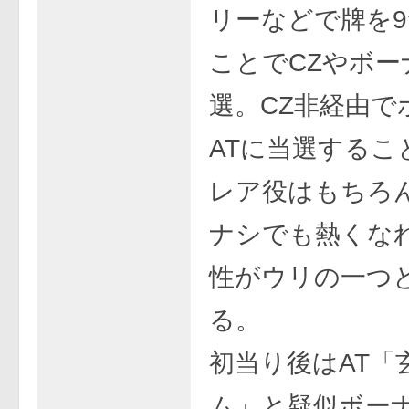
リーなどで牌を
ことでCZやボー
選。CZ非経由で
ATに当選するこ
レア役はもちろ
ナシでも熱くな
性がウリの一つ
る。
初当り後はAT「
ム」と疑似ボー