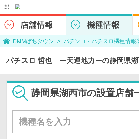
DMMぱちタウン
パチンコ・パチスロ機種情報
パチスロ 哲也 ー天運地力ーの静岡県
静岡県湖西市の設置店舗