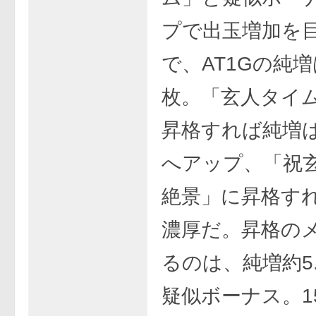
プで出玉増加を
で、AT1Gの純増
枚。「玄人タイ
昇格すれば純増は
へアップ、「祝
絶景」に昇格すれ
濃厚だ。昇格の
るのは、純増約5.
疑似ボーナス。1