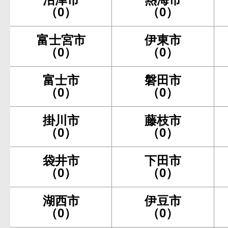
（0）
（0）
富士宮市
伊東市
（0）
（0）
富士市
磐田市
（0）
（0）
掛川市
藤枝市
（0）
（0）
袋井市
下田市
（0）
（0）
湖西市
伊豆市
（0）
（0）