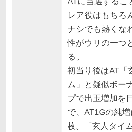
ATに当選するこ
レア役はもちろ
ナシでも熱くな
性がウリの一つ
る。
初当り後はAT「
ム」と疑似ボー
プで出玉増加を
で、AT1Gの純増
枚。「玄人タイ