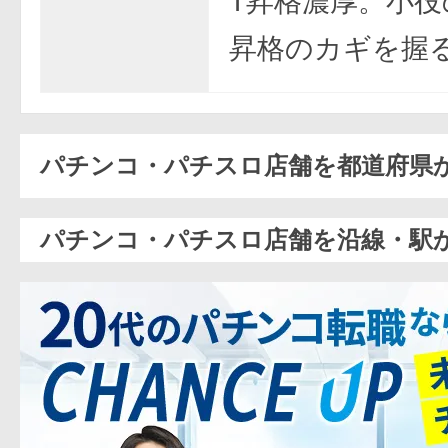
T昇格濃厚。小
昇格のカギを握
パチンコ・パチスロ店舗を都道府県
パチンコ・パチスロ店舗を沿線・駅