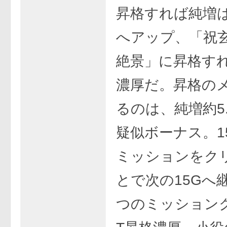
昇格すれば純増は
へアップ、「祝
絶景」に昇格すれ
濃厚だ。昇格の
るのは、純増約5.
疑似ボーナス。1
ミッションをク
とで次の15Gへ
つのミッション