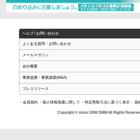
ヘルプ / お問い合わせ
よくある質問・お問い合わせ
メールマガジン
会社概要
事業提携・事業譲渡(M&A)
プレスリリース
・会員規約
・個人情報保護に関して
・特定商取引法に基づく表示
・規
Copyright © since 1998 DMM All Rights Reserve