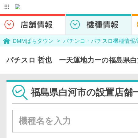
DMMぱちタウン
パチンコ・パチスロ機種情報
パチスロ 哲也 ー天運地力ーの福島県
福島県白河市の設置店舗