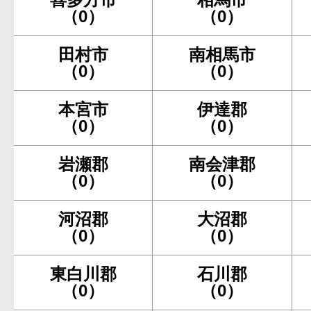
（0）
（0）
田村市
南相馬市
（0）
（0）
本宮市
伊達郡
（0）
（0）
岩瀬郡
南会津郡
（0）
（0）
河沼郡
大沼郡
（0）
（0）
東白川郡
石川郡
（0）
（0）