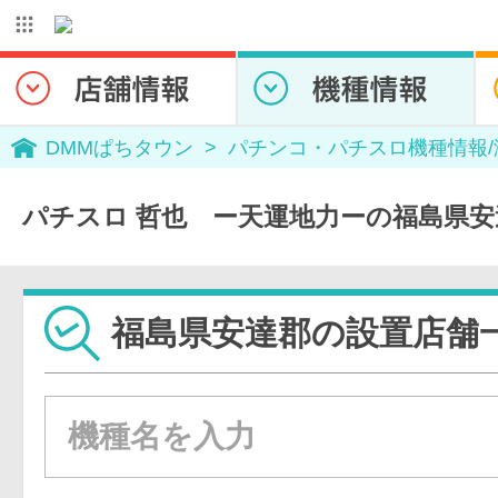
DMMぱちタウン
パチンコ・パチスロ機種情報
パチスロ 哲也 ー天運地力ーの福島県
福島県安達郡の設置店舗