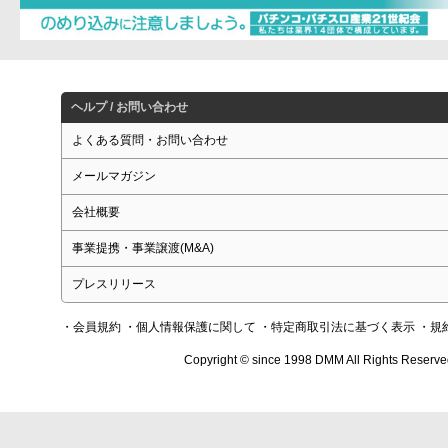
ヘルプ / お問い合わせ
よくある質問・お問い合わせ
メールマガジン
会社概要
事業提携・事業譲渡(M&A)
プレスリリース
・会員規約
・個人情報保護に関して
・特定商取引法に基づく表示
・規
Copyright © since 1998 DMM All Rights Reserve