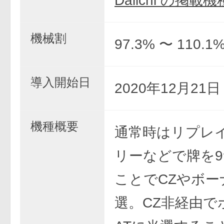
Daiichi の掲載
機械割
97.3% 〜 110.1
導入開始日
2020年12月21
機種概要
通常時はリプレ
リーなどで牌を
ことでCZやボー
選。CZ非経由で