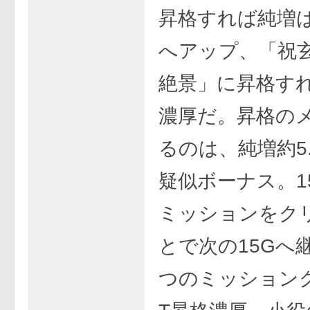
昇格すれば純増は
へアップ、「祝
絶景」に昇格すれ
濃厚だ。昇格の
るのは、純増約5.
疑似ボーナス。1
ミッションをク
とで次の15Gへ
つのミッション