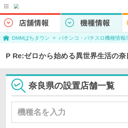
DMMぱちタウン
パチンコ・パチスロ機種情報
P Re:ゼロから始める異世界生活の
奈良県の設置店舗一覧