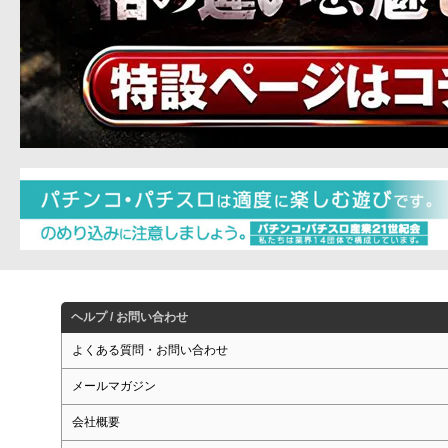
ヘルプ / お問い合わせ
よくある質問・お問い合わせ
メールマガジン
会社概要