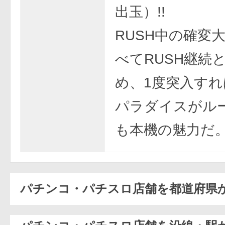
出玉）!!
RUSH中の確変
べてRUSH継続
め、1度突入すれ
パラダイスがル
も本機の魅力だ
パチンコ・パチスロ店舗を都道府県