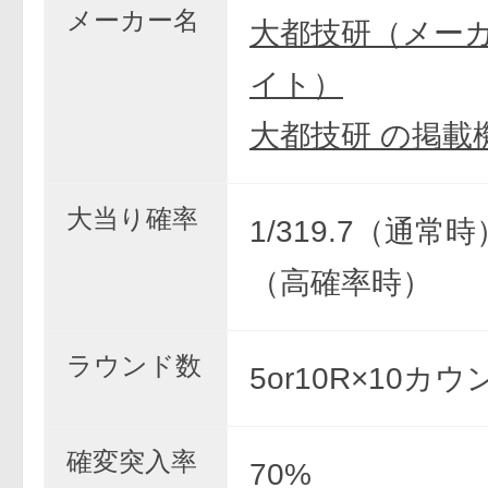
メーカー名
大都技研（メー
イト）
大都技研 の掲載
大当り確率
1/319.7（通常時）
（高確率時）
ラウンド数
5or10R×10カウ
確変突入率
70%