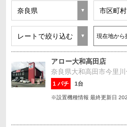
現在地から
アロー大和高田店
奈良県大和高田市今里川合
1 パチ
1台
※設置機種情報 最終更新日 2026