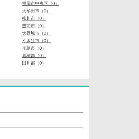
福岡市中央区（0）
大牟田市（0）
柳川市（0）
豊前市（0）
大野城市（0）
うきは市（0）
糸島市（0）
嘉穂郡（0）
田川郡（0）