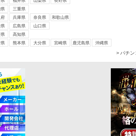
川県
福井県
山梨県
長野県
知県
三重県
阪府
兵庫県
奈良県
和歌山県
山県
広島県
山口県
媛県
高知県
崎県
熊本県
大分県
宮崎県
鹿児島県
沖縄県
> パチ