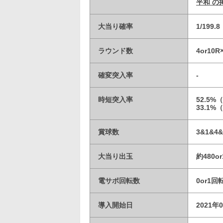
平和 の
大当り確率
1/199
ラウンド数
4or10
確変突入率
-
時短突入率
52.5%
33.1
賞球数
3&1&4&
大当り出玉
約480o
電サポ回転数
0or1回
導入開始日
2021年