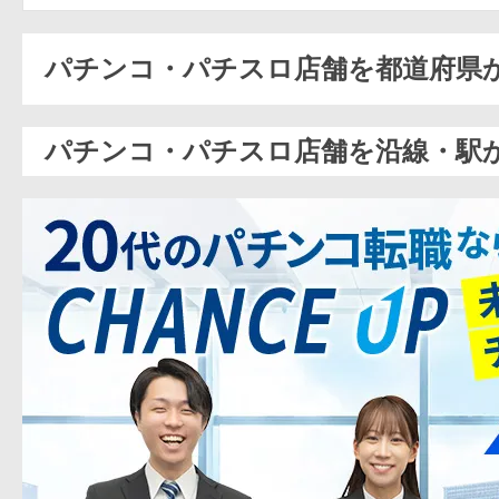
パチンコ・パチスロ店舗を都道府県
パチンコ・パチスロ店舗を沿線・駅