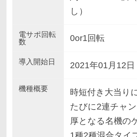
し）
電サポ回転
0or1回転
数
導入開始日
2021年01月12
機種概要
時短付き大当り
たびに2連チャ
厚となる名機の
1種2種混合タイ