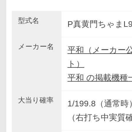
型式名
P真黄門ちゃまL9
メーカー名
平和（メーカー
ト）
平和 の掲載機種
大当り確率
1/199.8（通常時）
（右打ち中実質