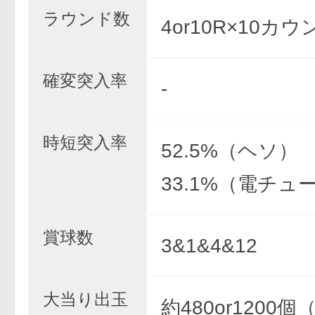
ラウンド数
4or10R×10カウ
確変突入率
-
時短突入率
52.5%（ヘソ）
33.1%（電チュ
賞球数
3&1&4&12
大当り出玉
約480or1200