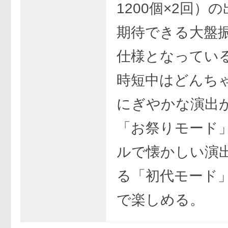
1200個×2回）
期待できる大盤
仕様となってい
時短中はどんち
にぎやかな演出
「お祭りモード
ルで懐かしい演
る「初代モード
で楽しめる。