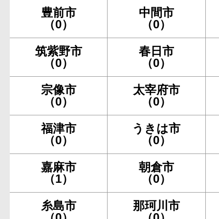
豊前市
中間市
（0）
（0）
筑紫野市
春日市
（0）
（0）
宗像市
太宰府市
（0）
（0）
福津市
うきは市
（0）
（0）
嘉麻市
朝倉市
（1）
（0）
糸島市
那珂川市
（0）
（0）