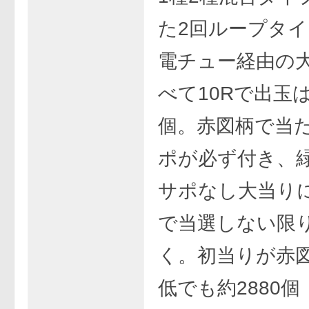
た2回ループタ
電チュー経由の
べて10Rで出玉は
個。赤図柄で当
ポが必ず付き、
サポなし大当り
で当選しない限
く。初当りが赤
低でも約2880個