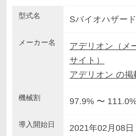
型式名
Sバイオハザード7
メーカー名
アデリオン（メ
サイト）
アデリオン の掲
機械割
97.9% 〜 111.0
導入開始日
2021年02月08