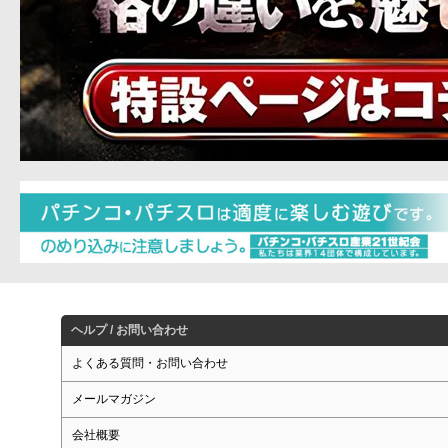
ヘルプ / お問い合わせ
よくある質問・お問い合わせ
メールマガジン
会社概要