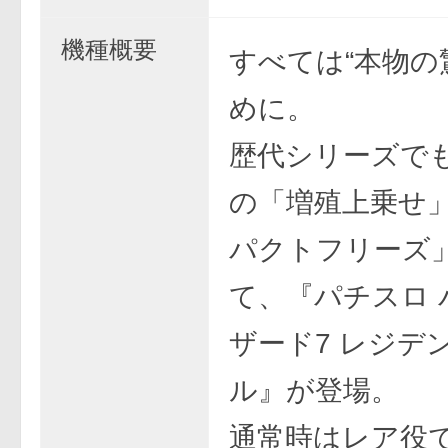
機種概要
すべては“本物の
めに。
歴代シリーズで
の「増殖上乗せ
パクトフリーズ
て、『パチスロ 
ザード7 レジデ
ル』が登場。
通常時はレア役