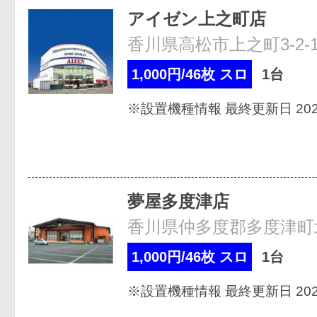
アイゼン上之町店
香川県高松市上之町3-2-1
1,000円/46枚 スロ
1台
※設置機種情報 最終更新日 2026
夢屋多度津店
香川県仲多度郡多度津町北
1,000円/46枚 スロ
1台
※設置機種情報 最終更新日 2026