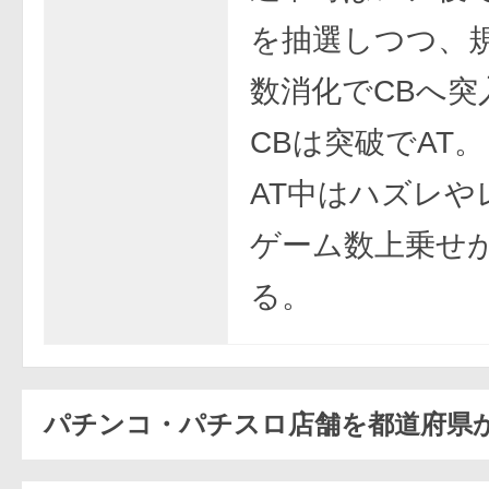
を抽選しつつ、
数消化でCBへ突
CBは突破でAT。
AT中はハズレや
ゲーム数上乗せ
る。
パチンコ・パチスロ店舗を都道府県